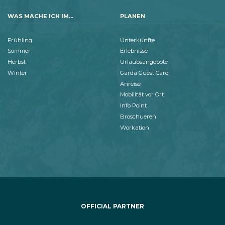
WAS MACHE ICH IM...
PLANEN
Frühling
Unterkünfte
Sommer
Erlebnisse
Herbst
Urlaubsangebote
Winter
Garda Guest Card
Anreise
Mobilität vor Ort
Info Point
Broschueren
Workation
OFFICIAL PARTNER