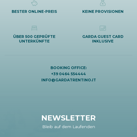
BESTER ONLINE-PREIS
KEINE PROVISIONEN
ÜBER 500 GEPRÜFTE
GARDA GUEST CARD
UNTERKÜNFTE
INKLUSIVE
BOOKING OFFICE:
+39 0464 554444
INFO@GARDATRENTINO.IT
NEWSLETTER
Bleib auf dem Laufenden