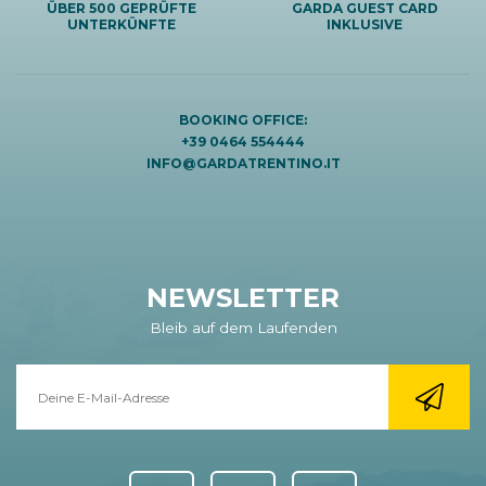
ÜBER 500 GEPRÜFTE
GARDA GUEST CARD
UNTERKÜNFTE
INKLUSIVE
BOOKING OFFICE:
+39 0464 554444
INFO@GARDATRENTINO.IT
NEWSLETTER
Bleib auf dem Laufenden