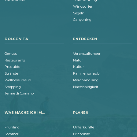
Windsurfen
Segeln
Canyoning
DOLCE VITA
ENTDECKEN
Genuss
Veranstaltungen
Restaurants
Natur
Produkte
Kultur
Strände
Familienurlaub
Wellnessurlaub
Merchandising
Shopping
Nachhaltigkeit
Terme di Comano
WAS MACHE ICH IM...
PLANEN
Frühling
Unterkünfte
Sommer
Erlebnisse