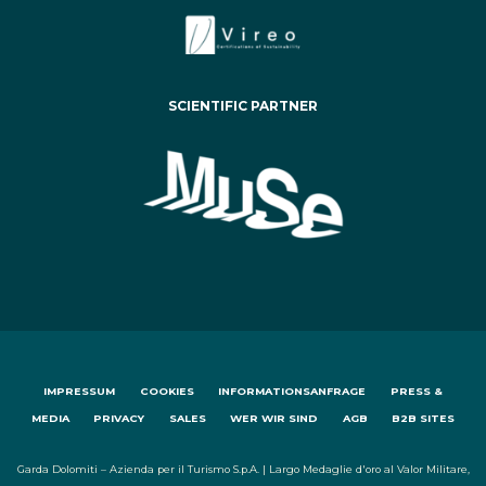
SCIENTIFIC PARTNER
IMPRESSUM
COOKIES
INFORMATIONSANFRAGE
PRESS &
MEDIA
PRIVACY
SALES
WER WIR SIND
AGB
B2B SITES
Garda Dolomiti – Azienda per il Turismo S.p.A. | Largo Medaglie d'oro al Valor Militare,