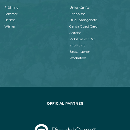
Frühling
Unterkünfte
Sommer
Erlebnisse
Herbst
Urlaubsangebote
Winter
Garda Guest Card
Anreise
Mobilität vor Ort
Info Point
Broschueren
Workation
OFFICIAL PARTNER