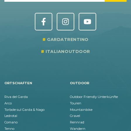
GARDATRENTINO
ITALIANOUTDOOR
ORTSCHAFTEN
OUTDOOR
Riva del Garda
Outdoor Friendly Unterkünfte
Arco
Touren
Torbole sul Garda & Nago
Mountainbike
Ledrotal
Gravel
Comano
Rennrad
Tenno
Wandern