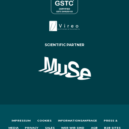
SCIENTIFIC PARTNER
IMPRESSUM
COOKIES
INFORMATIONSANFRAGE
PRESS &
MEDIA
PRIVACY
SALES
WER WIR SIND
AGB
B2B SITES