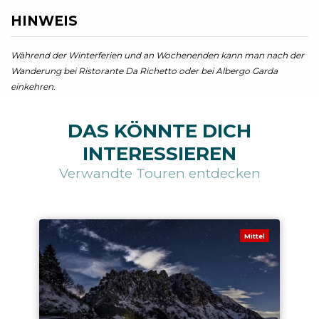
HINWEIS
Während der Winterferien und an Wochenenden kann man nach der
Wanderung bei Ristorante Da Richetto oder bei Albergo Garda
einkehren.
DAS KÖNNTE DICH
INTERESSIEREN
Verwandte Touren entdecken
Mittel