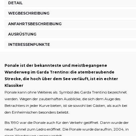
DETAIL
WEGBESCHREIBUNG
ANFAHRTSBESCHREIBUNG
AUSRÜSTUNG
INTERESSENPUNKTE
Ponale ist der bekannteste und meistbegangene
Wanderweg im Garda Trentino: die atemberaubende
Strecke, die hoch über dem See verläuft, ist ein echter
Klassiker
Ponale kann ohne Weiteres als Symbol des Garda Trentino bezeichnet
werden. Wegen der zauberhaften Ausblicke, die sich dem Auge des
Betrachters in jeder Kurve bieten, ist sie sowohl bei Gästen, als auch bei
den Einheimischen besonders beliebt.
Bis 1990 war die Ponale auch für den Verkehr geöffnet. Dann wurde der
neue Tunnel zum Ledro eröffnet. Die Ponale wurde daraufhin, 2004, in
einen Wanderweg umgewandelt.