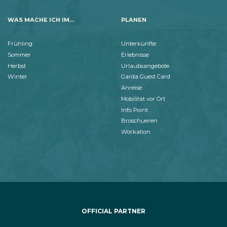
WAS MACHE ICH IM...
PLANEN
Frühling
Unterkünfte
Sommer
Erlebnisse
Herbst
Urlaubsangebote
Winter
Garda Guest Card
Anreise
Mobilität vor Ort
Info Point
Broschueren
Workation
OFFICIAL PARTNER