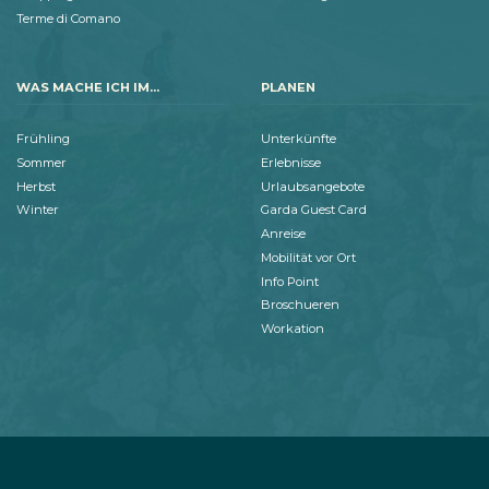
Terme di Comano
WAS MACHE ICH IM...
PLANEN
Frühling
Unterkünfte
Sommer
Erlebnisse
Herbst
Urlaubsangebote
Winter
Garda Guest Card
Anreise
Mobilität vor Ort
Info Point
Broschueren
Workation