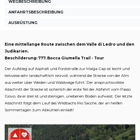
WEGBESCHREIBUNG
ANFAHRTSBESCHREIBUNG
AUSRÜSTUNG
Eine mittellange Route zwischen dem Valle di Ledro und den
Judikarien.
Beschilderung: 777. Bocca Giumella Trail - Tour
Der Aufstieg auf Asphalt und Forststraße zur Malga Cap ist leicht und
teilweise sehr landschaftlich reizvoll, während die Strecke von der Alm
aus weiter über Weiden und Waldwege führt. Der anspruchsvollste
Abschnitt der Strecke ist sicherlich der erste Teil der Abfahrt vom Passo
Giovo, da er steil ist und steinigen, unebenen Boden aufweist. Der letzte
Abschnitt folgt dem Lauf des Wildbachs Rio Sacche, der an heißen
Sommertagen zum Abkühlen einlädt!