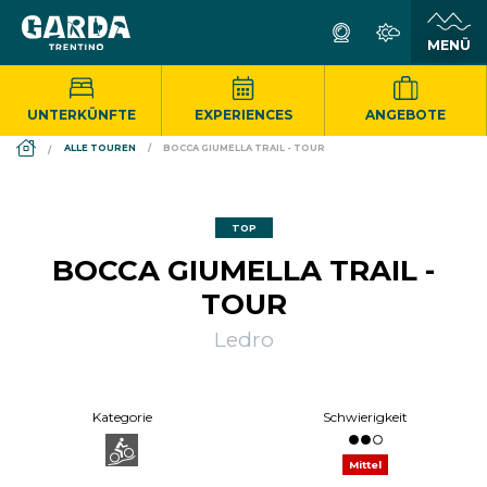
UNTERKÜNFTE
EXPERIENCES
ANGEBOTE
DS_BREADCRUMB.HOME
ALLE TOUREN
BOCCA GIUMELLA TRAIL - TOUR
TOP
BOCCA GIUMELLA TRAIL -
TOUR
Ledro
Kategorie
Schwierigkeit
Mittel