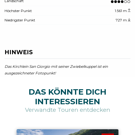
Landschaft
Höchster Punkt
1.561 m
Niedrigster Punkt
727 m
HINWEIS
Das Kirchlein San Giorgio mit seiner Zwiebelkuppel ist ein
ausgezeichneter Fotopunkt!
DAS KÖNNTE DICH
INTERESSIEREN
Verwandte Touren entdecken