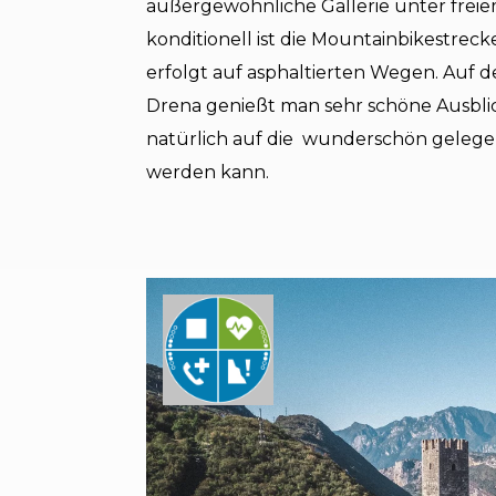
außergewöhnliche Gallerie unter frei
konditionell ist die Mountainbikestreck
erfolgt auf asphaltierten Wegen. Auf 
Drena genießt man sehr schöne Ausblic
natürlich auf die wunderschön gelegen
werden kann.