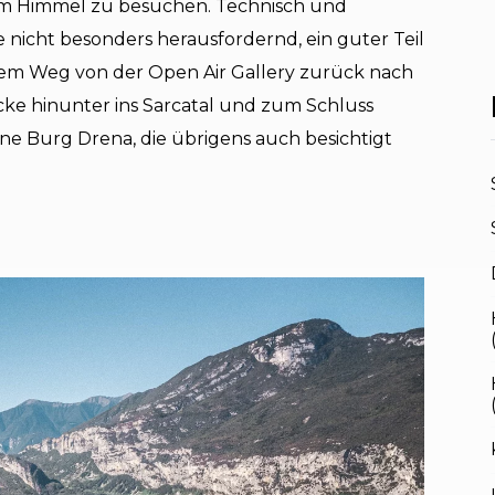
em Himmel zu besuchen. Technisch und
e nicht besonders herausfordernd, ein guter Teil
dem Weg von der Open Air Gallery zurück nach
ke hinunter ins Sarcatal und zum Schluss
e Burg Drena, die übrigens auch besichtigt