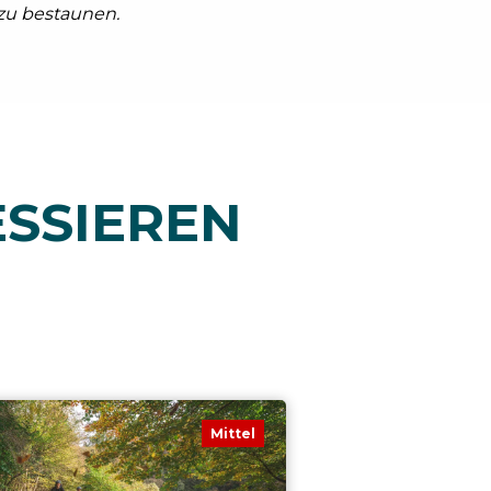
zu bestaunen.
ESSIEREN
Mittel