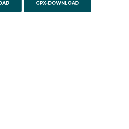
OAD
GPX-DOWNLOAD