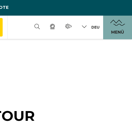
OTE
DEU
MENÜ
TOUR