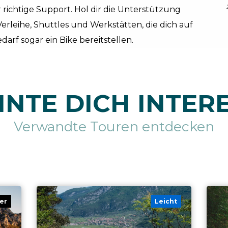
richtige Support. Hol dir die Unterstützung
 Verleihe, Shuttles und Werkstätten, die dich auf
darf sogar ein Bike bereitstellen.
NTE DICH INTER
Verwandte Touren entdecken
er
Leicht