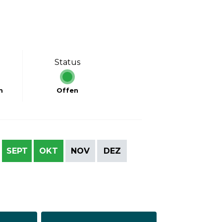
Status
m
Offen
SEPT
OKT
NOV
DEZ