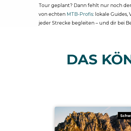
Tour geplant? Dann fehlt nur noch der 
von echten
MTB-Profis
: lokale Guides,
jeder Strecke begleiten – und dir bei Be
DAS KÖN
Schw