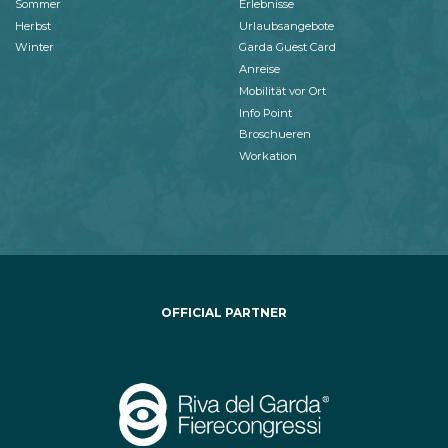
Sommer
Erlebnisse
Herbst
Urlaubsangebote
Winter
Garda Guest Card
Anreise
Mobilität vor Ort
Info Point
Broschueren
Workation
OFFICIAL PARTNER