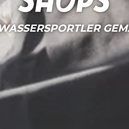
Shops
 WASSERSPORTLER GEM