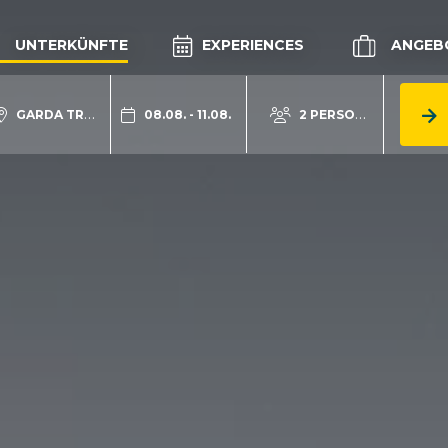
UNTERKÜNFTE
EXPERIENCES
ANGEB
GARDA TRENTINO
08.08. - 11.08.
2 PERSONEN