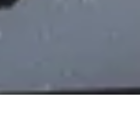
DS_BREADCRUMB.HOME
OUTDOOR
WASSERSPORT
SHOPS FÜR WASSERSPORT
SHOPS FÜR WASSERSPORT