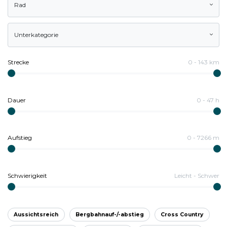
Rad
Unterkategorie
Strecke
0
-
143
km
Dauer
0
-
47
h
Aufstieg
0
-
7266
m
Schwierigkeit
Leicht
-
Schwer
Aussichtsreich
Bergbahnauf-/-abstieg
Cross Country