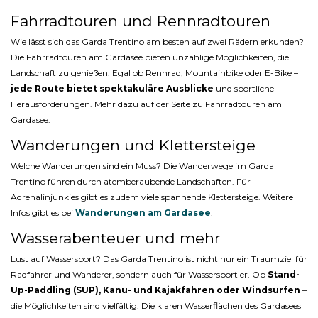
Fahrradtouren und Rennradtouren
Wie lässt sich das Garda Trentino am besten auf zwei Rädern erkunden?
Die Fahrradtouren am Gardasee bieten unzählige Möglichkeiten, die
Landschaft zu genießen. Egal ob Rennrad, Mountainbike oder E-Bike –
jede Route bietet spektakuläre Ausblicke
und sportliche
Herausforderungen. Mehr dazu auf der Seite zu Fahrradtouren am
Gardasee.
Wanderungen und Klettersteige
Welche Wanderungen sind ein Muss? Die Wanderwege im Garda
Trentino führen durch atemberaubende Landschaften. Für
Adrenalinjunkies gibt es zudem viele spannende Klettersteige. Weitere
Infos gibt es bei
Wanderungen am Gardasee
.
Wasserabenteuer und mehr
Lust auf Wassersport? Das Garda Trentino ist nicht nur ein Traumziel für
Radfahrer und Wanderer, sondern auch für Wassersportler. Ob
Stand-
Up-Paddling (SUP), Kanu- und Kajakfahren oder Windsurfen
–
die Möglichkeiten sind vielfältig. Die klaren Wasserflächen des Gardasees