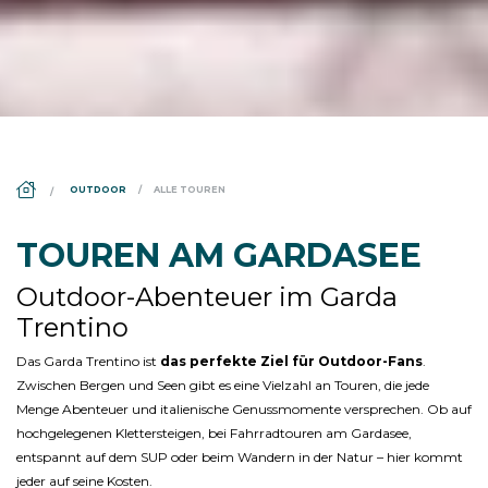
DS_BREADCRUMB.HOME
OUTDOOR
ALLE TOUREN
TOUREN AM GARDASEE
Outdoor-Abenteuer im Garda
Trentino
Das Garda Trentino ist
das perfekte Ziel für Outdoor-Fans
.
Zwischen Bergen und Seen gibt es eine Vielzahl an Touren, die jede
Menge Abenteuer und italienische Genussmomente versprechen. Ob auf
hochgelegenen Klettersteigen, bei Fahrradtouren am Gardasee,
entspannt auf dem SUP oder beim Wandern in der Natur – hier kommt
jeder auf seine Kosten.