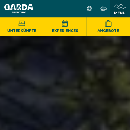
MENÜ
UNTERKÜNFTE
EXPERIENCES
ANGEBOTE