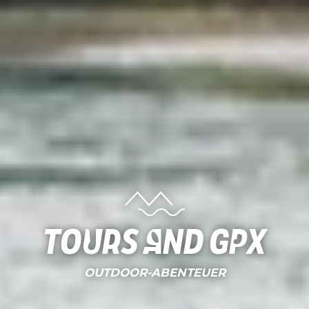
Tours and gpx
OUTDOOR-ABENTEUER