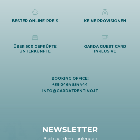
BESTER ONLINE-PREIS
KEINE PROVISIONEN
ÜBER 500 GEPRÜFTE
GARDA GUEST CARD
UNTERKÜNFTE
INKLUSIVE
BOOKING OFFICE:
+39 0464 554444
INFO@GARDATRENTINO.IT
NEWSLETTER
Bleib auf dem Laufenden