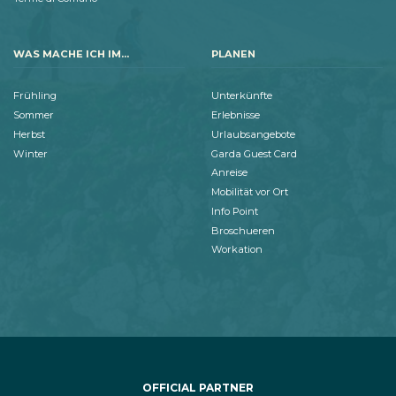
WAS MACHE ICH IM...
PLANEN
Frühling
Unterkünfte
Sommer
Erlebnisse
Herbst
Urlaubsangebote
Winter
Garda Guest Card
Anreise
Mobilität vor Ort
Info Point
Broschueren
Workation
OFFICIAL PARTNER