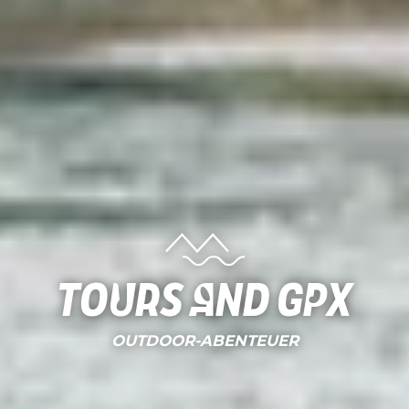
Tours and gpx
OUTDOOR-ABENTEUER