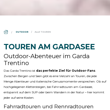
DS_BREADCRUMB.HOME
OUTDOOR
ALLE TOUREN
TOUREN AM GARDASEE
Outdoor-Abenteuer im Garda
Trentino
Das Garda Trentino ist
das perfekte Ziel für Outdoor-Fans
.
Zwischen Bergen und Seen gibt es eine Vielzahl an Touren, die jede
Menge Abenteuer und italienische Genussmomente versprechen. Ob auf
hochgelegenen Klettersteigen, bei Fahrradtouren am Gardasee,
entspannt auf dem SUP oder beim Wandern in der Natur – hier kommt
jeder auf seine Kosten.
Fahrradtouren und Rennradtouren