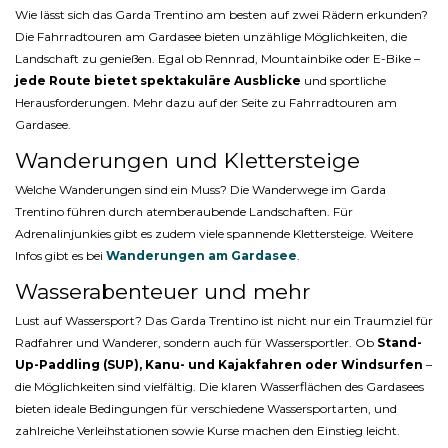
Wie lässt sich das Garda Trentino am besten auf zwei Rädern erkunden?
Die Fahrradtouren am Gardasee bieten unzählige Möglichkeiten, die
Landschaft zu genießen. Egal ob Rennrad, Mountainbike oder E-Bike –
jede Route bietet spektakuläre Ausblicke
und sportliche
Herausforderungen. Mehr dazu auf der Seite zu Fahrradtouren am
Gardasee.
Wanderungen und Klettersteige
Welche Wanderungen sind ein Muss? Die Wanderwege im Garda
Trentino führen durch atemberaubende Landschaften. Für
Adrenalinjunkies gibt es zudem viele spannende Klettersteige. Weitere
Infos gibt es bei
Wanderungen am Gardasee
.
Wasserabenteuer und mehr
Lust auf Wassersport? Das Garda Trentino ist nicht nur ein Traumziel für
Radfahrer und Wanderer, sondern auch für Wassersportler. Ob
Stand-
Up-Paddling (SUP), Kanu- und Kajakfahren oder Windsurfen
–
die Möglichkeiten sind vielfältig. Die klaren Wasserflächen des Gardasees
bieten ideale Bedingungen für verschiedene Wassersportarten, und
zahlreiche Verleihstationen sowie Kurse machen den Einstieg leicht.