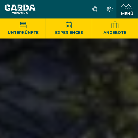
MENÜ
UNTERKÜNFTE
EXPERIENCES
ANGEBOTE