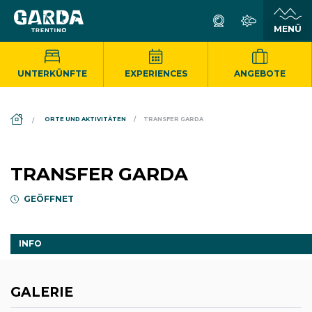
UNTERKÜNFTE
EXPERIENCES
ANGEBOTE
DS_BREADCRUMB.HOME
ORTE UND AKTIVITÄTEN
TRANSFER GARDA
TRANSFER GARDA
GEÖFFNET
INFO
GALERIE