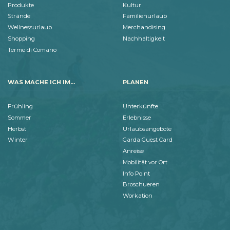
Produkte
Kultur
Strände
Familienurlaub
Wellnessurlaub
Merchandising
Shopping
Nachhaltigkeit
Terme di Comano
WAS MACHE ICH IM...
PLANEN
Frühling
Unterkünfte
Sommer
Erlebnisse
Herbst
Urlaubsangebote
Winter
Garda Guest Card
Anreise
Mobilität vor Ort
Info Point
Broschueren
Workation