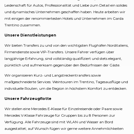
Leidenschaft für Autos, Professionalität und Liebe zum Detail ein solides
und dynamisches Unternehmen geschaffen haben. Heute arbeiten wir
mit einigen der renommiertesten Hotels und Unternehmen im Garda
Trentino zusammen.
Unsere Dienstleistungen
Wir bieten Transfers zu und von den wichtigsten Flughäfen Norditaliens,
Firmendienste sowie VIP‑Transfers. Unsere Fahrer verfügen über
langjährige Erfahrung, sind vollständig qualifiziert und stets elegant,
pünktlich und aufmerksam gegenüber den Bedürfnissen der Gäste.
Wir organisieren Kurz‑ und Langstreckentransfers sowie
maßgeschneiderte Services: Weintouren im Trentino, Tagesausflüge und
individuelle Routen, um die Region in höchstem Komfort zu entdecken.
Unsere Fahrzeugflotte
Wir stellen eine Mercedes E‑Klasse für Einzelreisende oder Paare sowie
Mercedes V‑Klasse Fahrzeuge für Gruppen bis zu 8 Personen zur
Verfügung. Alle Fahrzeuge sind mit WLAN und Wasser an Bord
ausgestattet; auf Wunsch fügen wir gerne weitere Annehmlichkeiten