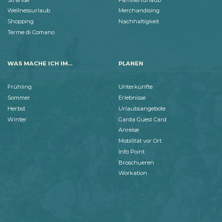
Wellnessurlaub
Merchandising
Shopping
Nachhaltigkeit
Terme di Comano
WAS MACHE ICH IM...
PLANEN
Frühling
Unterkünfte
Sommer
Erlebnisse
Herbst
Urlaubsangebote
Winter
Garda Guest Card
Anreise
Mobilität vor Ort
Info Point
Broschueren
Workation