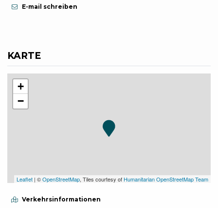
E-mail schreiben
KARTE
+
−
Leaflet
| ©
OpenStreetMap
, Tiles courtesy of
Humanitarian OpenStreetMap Team
Verkehrsinformationen