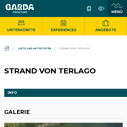
UNTERKÜNFTE
EXPERIENCES
ANGEBOTE
DS_BREADCRUMB.HOME
ORTE UND AKTIVITÄTEN
STRAND VON TERLAGO
STRAND VON TERLAGO
INFO
GALERIE