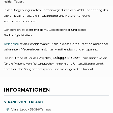
heißen Tagen.
In der Umgebung starten Spazierwege durch den Wald und entlang des
Ufers – ideal für alle, die Entspannung und Naturerkundung
kombinieren möchten.
Der Bereich ist leicht mit dem Auto erreichbar und bietet
Parkmöglichkeiten.
Terlagosee
ist die richtige Wahl für alle, die das Garda Trentino abseits der
bekannten Pfade erleben möchten – authentisch und entspannt.
Dieser Strand ist Teil des Projekts „
Spiagge Sicure
“ – eine Initiative, die
für die Präsenz von Rettungsschwimmern und Unterstützung sorgt,
damit du den See ganz entspannt und sicher genießen kannst.
INFORMATIONEN
STRAND VON TERLAGO
aria.location:
Via al Lago - 38096 Terlago