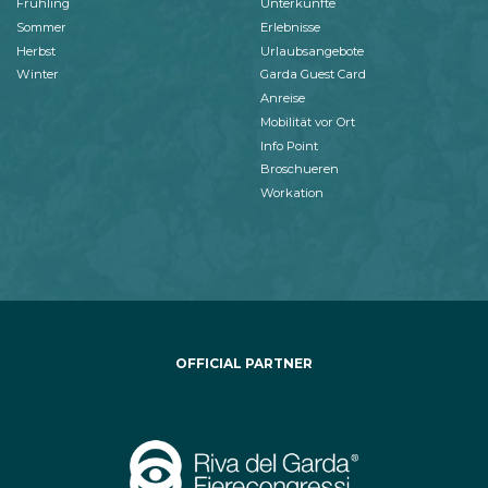
Frühling
Unterkünfte
Sommer
Erlebnisse
Herbst
Urlaubsangebote
Winter
Garda Guest Card
Anreise
Mobilität vor Ort
Info Point
Broschueren
Workation
OFFICIAL PARTNER