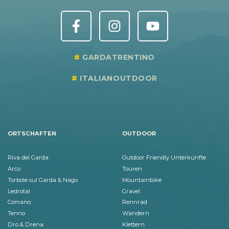
GARDATRENTINO
ITALIANOUTDOOR
ORTSCHAFTEN
OUTDOOR
Riva del Garda
Outdoor Friendly Unterkünfte
Arco
Touren
Torbole sul Garda & Nago
Mountainbike
Ledrotal
Gravel
Comano
Rennrad
Tenno
Wandern
Dro & Drena
Klettern