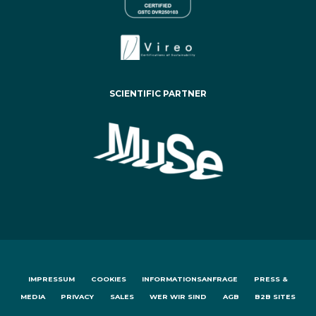
SCIENTIFIC PARTNER
IMPRESSUM
COOKIES
INFORMATIONSANFRAGE
PRESS &
MEDIA
PRIVACY
SALES
WER WIR SIND
AGB
B2B SITES