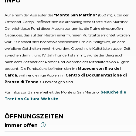
INFO
Auf einem der Ausläufer des
"Monte San Martino"
(850 m), über der
Ortschaft Campi, befindet sich die archäologische Stätte "San Martino".
Der wichtigste Fund dieser Ausgrabungen ist die Ruine eines großen
Gebäudes, das auf den Resten einer früheren Kultstätte errichtet worden
war. Es handelt sich höchstwahrscheinlich um ein Heiligtum, an dem
weibliche Gottheiten verehrt wurden. Obwohl die Kultstätte aus der Zeit
zwischen dem II. und IV. Jahrhundert stammt, wurde der Berg auch
nach dem Zeitalter der Römer und während des Mittelalters von Pilgern
besucht. Die Fundstücke befinden sich im
Museum von Riva del
Garda
, während einige Kopien im
Centro di Documentazione di
Pranzo di Tenno
zu besichtigen sind.
Für Infos zur Barrierefreiheit des Monte di San Martino,
besuche die
Trentino Cultura-Website
.
ÖFFNUNGSZEITEN
immer offen