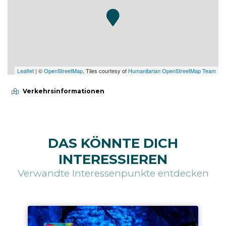
Leaflet
| ©
OpenStreetMap
, Tiles courtesy of
Humanitarian OpenStreetMap Team
Verkehrsinformationen
DAS KÖNNTE DICH
INTERESSIEREN
Verwandte Interessenpunkte entdecken