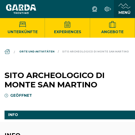
UNTERKÜNFTE
EXPERIENCES
ANGEBOTE
DS_BREADCRUMB.HOME
ORTE UND AKTIVITÄTEN
SITO ARCHEOLOGICO DI MONTE SAN MARTINO
SITO ARCHEOLOGICO DI
MONTE SAN MARTINO
GEÖFFNET
INFO