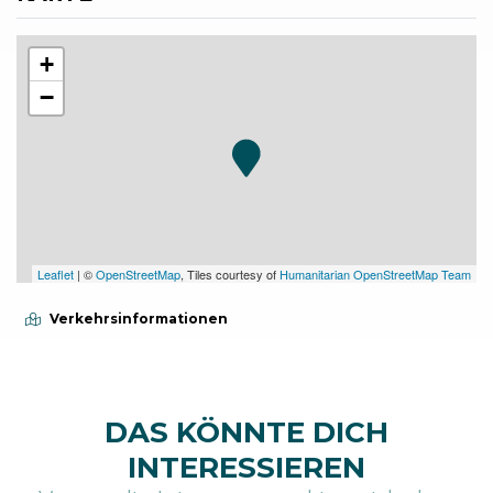
+
−
Leaflet
| ©
OpenStreetMap
, Tiles courtesy of
Humanitarian OpenStreetMap Team
Verkehrsinformationen
DAS KÖNNTE DICH
INTERESSIEREN