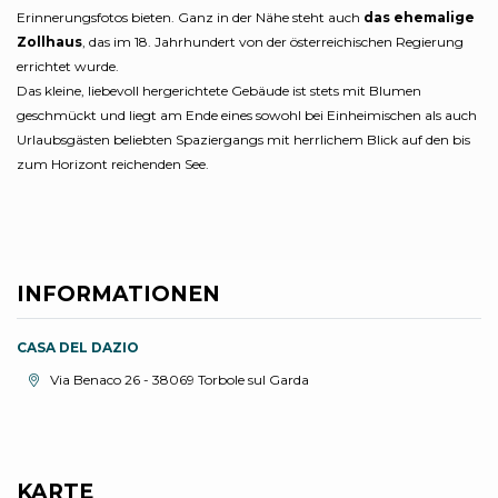
Erinnerungsfotos bieten. Ganz in der Nähe steht auch
das ehemalige
Zollhaus
, das im 18. Jahrhundert von der österreichischen Regierung
errichtet wurde.
Das kleine, liebevoll hergerichtete Gebäude ist stets mit Blumen
geschmückt und liegt am Ende eines sowohl bei Einheimischen als auch
Urlaubsgästen beliebten Spaziergangs mit herrlichem Blick auf den bis
zum Horizont reichenden See.
INFORMATIONEN
CASA DEL DAZIO
aria.location:
Via Benaco 26 - 38069 Torbole sul Garda
KARTE