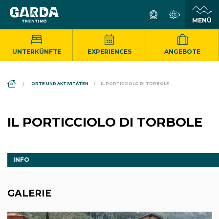
UNTERKÜNFTE
EXPERIENCES
ANGEBOTE
DS_BREADCRUMB.HOME
ORTE UND AKTIVITÄTEN
IL PORTICCIOLO DI TORBOLE
IL PORTICCIOLO DI TORBOLE
INFO
GALERIE