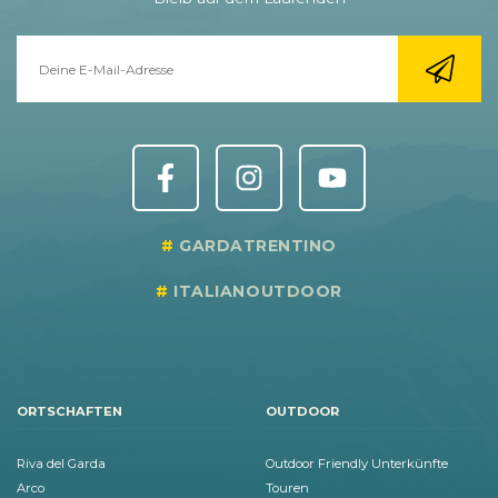
GARDATRENTINO
ITALIANOUTDOOR
ORTSCHAFTEN
OUTDOOR
Riva del Garda
Outdoor Friendly Unterkünfte
Arco
Touren