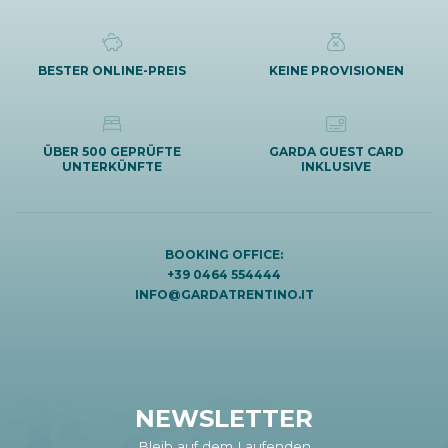
BESTER ONLINE-PREIS
KEINE PROVISIONEN
ÜBER 500 GEPRÜFTE
GARDA GUEST CARD
UNTERKÜNFTE
INKLUSIVE
BOOKING OFFICE:
+39 0464 554444
INFO@GARDATRENTINO.IT
NEWSLETTER
Bleib auf dem Laufenden