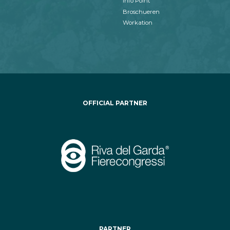
Info Point
Broschueren
Workation
OFFICIAL PARTNER
PARTNER