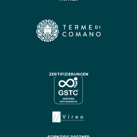
ZERTIFIZIERUNGEN
SCIENTIFIC PARTNER