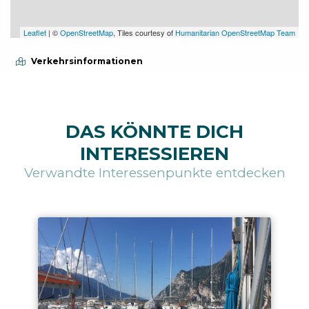
Leaflet
| ©
OpenStreetMap
, Tiles courtesy of
Humanitarian OpenStreetMap Team
Verkehrsinformationen
DAS KÖNNTE DICH
INTERESSIEREN
Verwandte Interessenpunkte entdecken