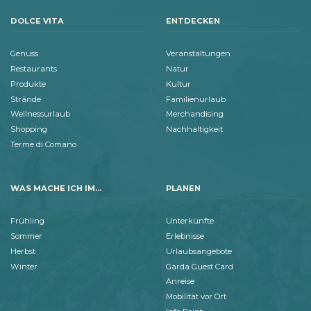
DOLCE VITA
ENTDECKEN
Genuss
Veranstaltungen
Restaurants
Natur
Produkte
Kultur
Strände
Familienurlaub
Wellnessurlaub
Merchandising
Shopping
Nachhaltigkeit
Terme di Comano
WAS MACHE ICH IM...
PLANEN
Frühling
Unterkünfte
Sommer
Erlebnisse
Herbst
Urlaubsangebote
Winter
Garda Guest Card
Anreise
Mobilität vor Ort