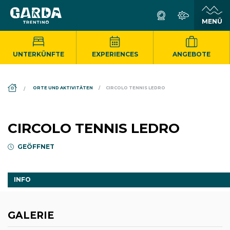
UNTERKÜNFTE
EXPERIENCES
ANGEBOTE
DS_BREADCRUMB.HOME
ORTE UND AKTIVITÄTEN
CIRCOLO TENNIS LEDRO
CIRCOLO TENNIS LEDRO
GEÖFFNET
INFO
GALERIE