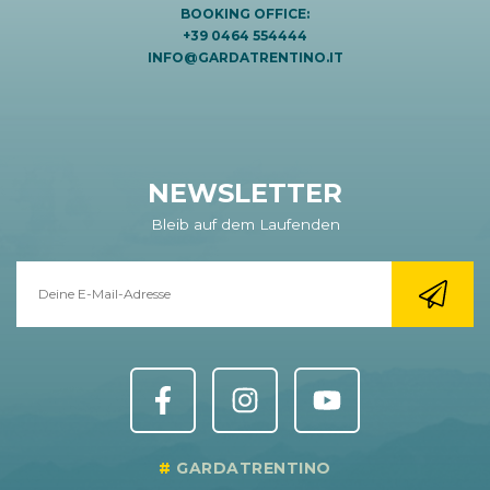
BOOKING OFFICE:
+39 0464 554444
INFO@GARDATRENTINO.IT
NEWSLETTER
Bleib auf dem Laufenden
GARDATRENTINO