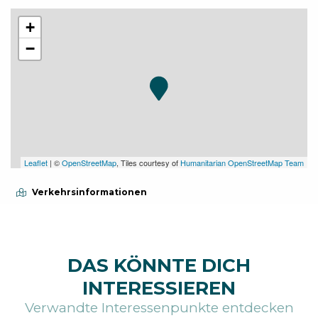
+
−
Leaflet
| ©
OpenStreetMap
, Tiles courtesy of
Humanitarian OpenStreetMap Team
Verkehrsinformationen
DAS KÖNNTE DICH
INTERESSIEREN
Verwandte Interessenpunkte entdecken