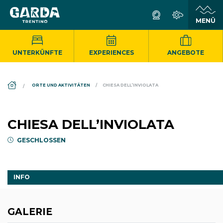
UNTERKÜNFTE
EXPERIENCES
ANGEBOTE
DS_BREADCRUMB.HOME
ORTE UND AKTIVITÄTEN
CHIESA DELL’INVIOLATA
CHIESA DELL’INVIOLATA
GESCHLOSSEN
INFO
GALERIE