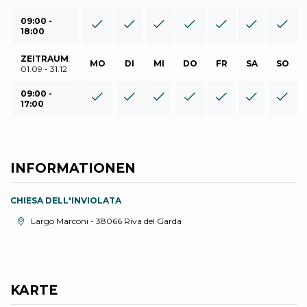
09:00 -
18:00
ZEITRAUM
:
MO
DI
MI
DO
FR
SA
SO
01.09 - 31.12
09:00 -
17:00
INFORMATIONEN
CHIESA DELL'INVIOLATA
aria.location:
Largo Marconi - 38066 Riva del Garda
KARTE