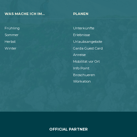
WAS MACHE ICH IM...
PLANEN
Frühling
Unterkünfte
Sommer
Erlebnisse
Herbst
Urlaubsangebote
Winter
Garda Guest Card
Anreise
Mobilität vor Ort
Info Point
Broschueren
Workation
OFFICIAL PARTNER