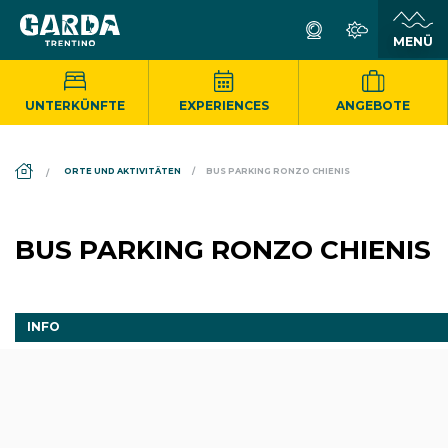
UNTERKÜNFTE
EXPERIENCES
ANGEBOTE
DS_BREADCRUMB.HOME
ORTE UND AKTIVITÄTEN
BUS PARKING RONZO CHIENIS
BUS PARKING RONZO CHIENIS
INFO