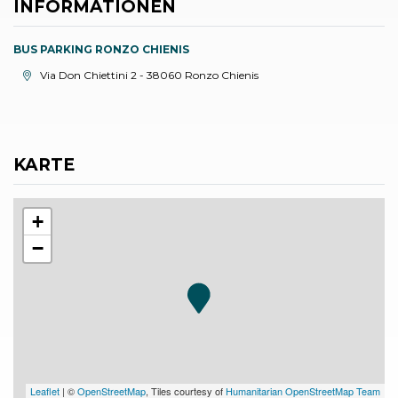
INFORMATIONEN
BUS PARKING RONZO CHIENIS
aria.location:
Via Don Chiettini 2 - 38060 Ronzo Chienis
KARTE
+
−
Leaflet
| ©
OpenStreetMap
, Tiles courtesy of
Humanitarian OpenStreetMap Team