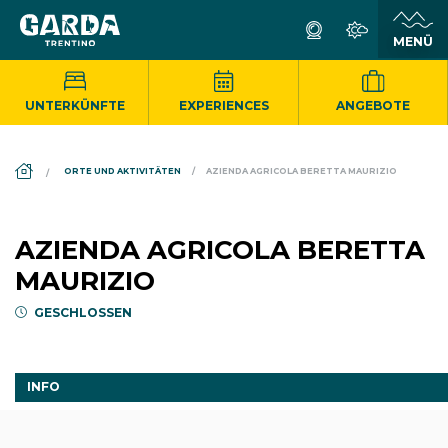
UNTERKÜNFTE
EXPERIENCES
ANGEBOTE
DS_BREADCRUMB.HOME
ORTE UND AKTIVITÄTEN
AZIENDA AGRICOLA BERETTA MAURIZIO
AZIENDA AGRICOLA BERETTA
MAURIZIO
GESCHLOSSEN
INFO