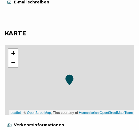
E-mail schreiben
KARTE
+
−
Leaflet
| ©
OpenStreetMap
, Tiles courtesy of
Humanitarian OpenStreetMap Team
Verkehrsinformationen