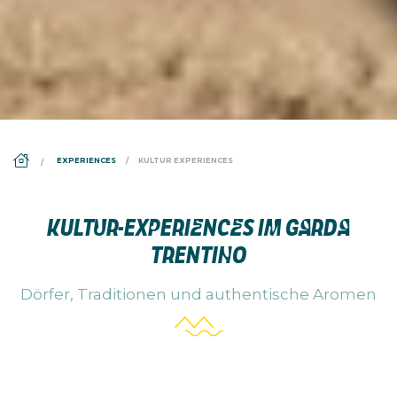
DS_BREADCRUMB.HOME
EXPERIENCES
KULTUR EXPERIENCES
KULTUR-EXPERIENCES IM GARDA
TRENTINO
Dörfer, Traditionen und authentische Aromen