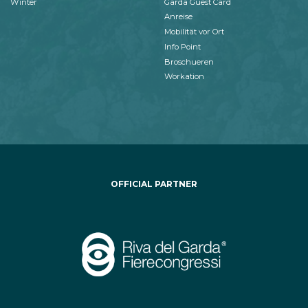
Winter
Garda Guest Card
Anreise
Mobilität vor Ort
Info Point
Broschueren
Workation
OFFICIAL PARTNER