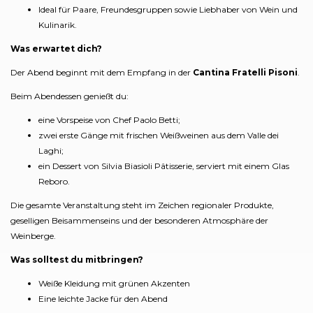
Ideal für Paare, Freundesgruppen sowie Liebhaber von Wein und
Kulinarik.
Was erwartet dich?
Der Abend beginnt mit dem Empfang in der
Cantina Fratelli Pisoni
.
Beim Abendessen genießt du:
eine Vorspeise von Chef Paolo Betti;
zwei erste Gänge mit frischen Weißweinen aus dem Valle dei
Laghi;
ein Dessert von Silvia Biasioli Pâtisserie, serviert mit einem Glas
Reboro.
Die gesamte Veranstaltung steht im Zeichen regionaler Produkte,
geselligen Beisammenseins und der besonderen Atmosphäre der
Weinberge.
Was solltest du mitbringen?
Weiße Kleidung mit grünen Akzenten
Eine leichte Jacke für den Abend