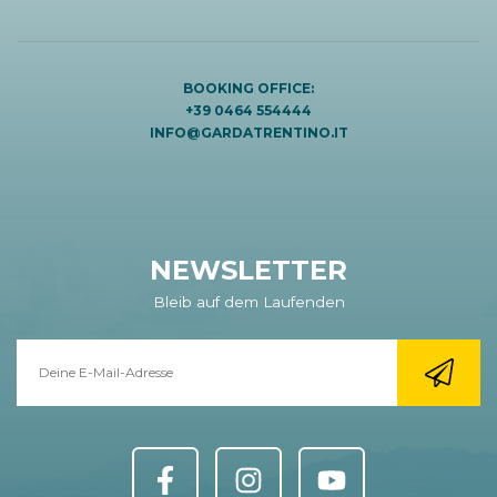
BOOKING OFFICE:
+39 0464 554444
INFO@GARDATRENTINO.IT
NEWSLETTER
Bleib auf dem Laufenden