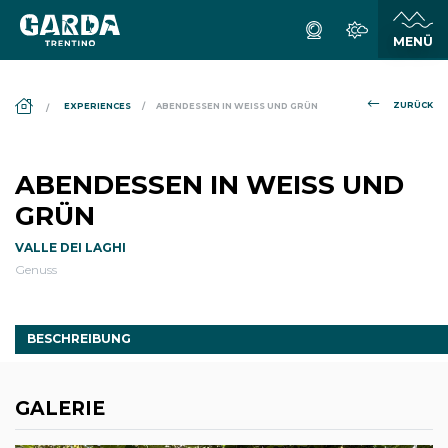
DS_BREADCRUMB.HOME
ZURÜCK
EXPERIENCES
ABENDESSEN IN WEISS UND GRÜN
ABENDESSEN IN WEISS UND
GRÜN
VALLE DEI LAGHI
Genuss
BESCHREIBUNG
GALERIE