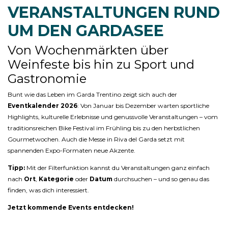
VERANSTALTUNGEN RUND
UM DEN GARDASEE
Von Wochenmärkten über
Weinfeste bis hin zu Sport und
Gastronomie
Bunt wie das Leben im Garda Trentino zeigt sich auch der
Eventkalender 2026
: Von Januar bis Dezember warten sportliche
Highlights, kulturelle Erlebnisse und genussvolle Veranstaltungen – vom
traditionsreichen Bike Festival im Frühling bis zu den herbstlichen
Gourmetwochen. Auch die Messe in Riva del Garda setzt mit
spannenden Expo-Formaten neue Akzente.
Tipp:
Mit der Filterfunktion kannst du Veranstaltungen ganz einfach
nach
Ort
,
Kategorie
oder
Datum
durchsuchen – und so genau das
finden, was dich interessiert.
Jetzt kommende Events entdecken!