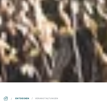
DS_BREADCRUMB.HOME
ENTDECKEN
VERANSTALTUNGEN