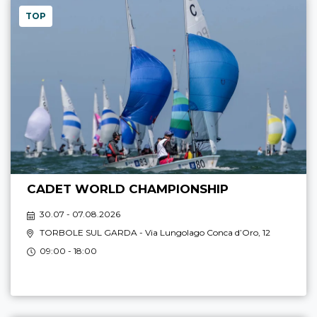
TOP
CADET WORLD CHAMPIONSHIP
30.07 - 07.08.2026
TORBOLE SUL GARDA
- Via Lungolago Conca d’Oro, 12
09:00 - 18:00