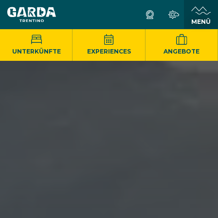
MENÜ
UNTERKÜNFTE
EXPERIENCES
ANGEBOTE