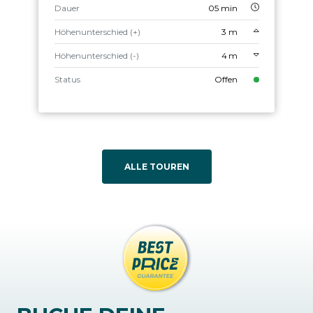
Dauer
05 min
Höhenunterschied (+)
3 m
Höhenunterschied (-)
4 m
Status
Offen
ALLE TOUREN