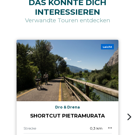
DAS KÖNNTE DICH
INTERESSIEREN
Verwandte Touren entdecken
Leicht
Dro & Drena
SHORTCUT PIETRAMURATA
Strecke
0,3 km