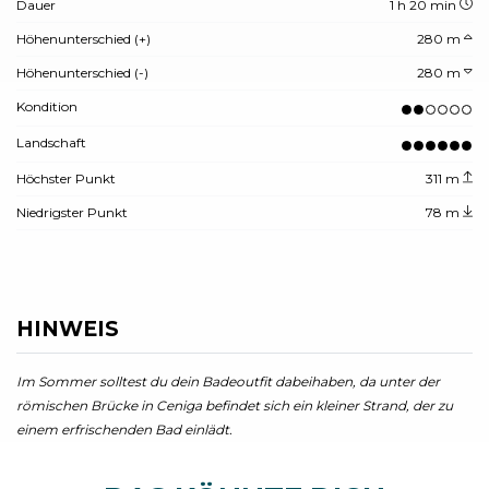
Dauer
1 h 20 min
Höhenunterschied (+)
280 m
Höhenunterschied (-)
280 m
Kondition
Landschaft
Höchster Punkt
311 m
Niedrigster Punkt
78 m
HINWEIS
Im Sommer solltest du dein Badeoutfit dabeihaben, da unter der
römischen Brücke in Ceniga befindet sich ein kleiner Strand, der zu
einem erfrischenden Bad einlädt.