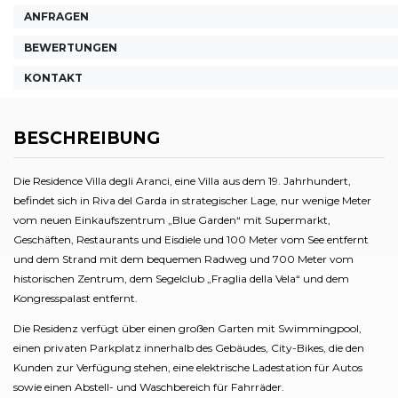
ANFRAGEN
BEWERTUNGEN
KONTAKT
BESCHREIBUNG
Die Residence Villa degli Aranci, eine Villa aus dem 19. Jahrhundert,
befindet sich in Riva del Garda in strategischer Lage, nur wenige Meter
vom neuen Einkaufszentrum „Blue Garden“ mit Supermarkt,
Geschäften, Restaurants und Eisdiele und 100 Meter vom See entfernt
und dem Strand mit dem bequemen Radweg und 700 Meter vom
historischen Zentrum, dem Segelclub „Fraglia della Vela“ und dem
Kongresspalast entfernt.
Die Residenz verfügt über einen großen Garten mit Swimmingpool,
einen privaten Parkplatz innerhalb des Gebäudes, City-Bikes, die den
Kunden zur Verfügung stehen, eine elektrische Ladestation für Autos
sowie einen Abstell- und Waschbereich für Fahrräder.