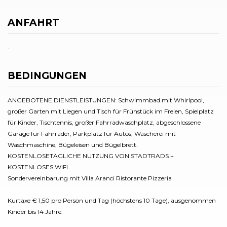
ANFAHRT
.
BEDINGUNGEN
ANGEBOTENE DIENSTLEISTUNGEN: Schwimmbad mit Whirlpool,
großer Garten mit Liegen und Tisch für Frühstück im Freien, Spielplatz
für Kinder, Tischtennis, großer Fahrradwaschplatz, abgeschlossene
Garage für Fahrräder, Parkplatz für Autos, Wäscherei mit
Waschmaschine, Bügeleisen und Bügelbrett.
KOSTENLOSETÄGLICHE NUTZUNG VON STADTRADS +
KOSTENLOSES WIFI
Sondervereinbarung mit Villa Aranci Ristorante Pizzeria
Kurtaxe € 1,50 pro Person und Tag (höchstens 10 Tage), ausgenommen
Kinder bis 14 Jahre.