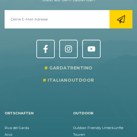
GARDATRENTINO
ITALIANOUTDOOR
ORTSCHAFTEN
OUTDOOR
Riva del Garda
Outdoor Friendly Unterkünfte
Arco
Touren