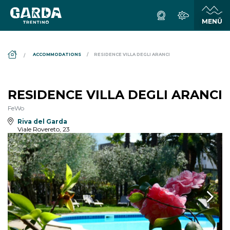
DS_BREADCRUMB.HOME
ACCOMMODATIONS
RESIDENCE VILLA DEGLI ARANCI
RESIDENCE VILLA DEGLI ARANCI
FeWo
Riva del Garda
Viale Rovereto, 23