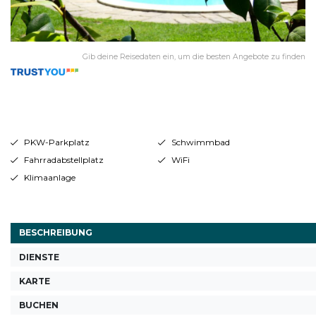
Gib deine Reisedaten ein, um die besten Angebote zu finden
PKW-Parkplatz
Schwimmbad
Fahrradabstellplatz
WiFi
Klimaanlage
BESCHREIBUNG
DIENSTE
KARTE
BUCHEN