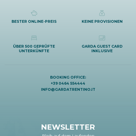
BESTER ONLINE-PREIS
KEINE PROVISIONEN
ÜBER 500 GEPRÜFTE
GARDA GUEST CARD
UNTERKÜNFTE
INKLUSIVE
BOOKING OFFICE:
+39 0464 554444
INFO@GARDATRENTINO.IT
NEWSLETTER
Bleib auf dem Laufenden