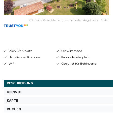
Gib deine Reisedaten ein, um die besten Angebote zu finden
PKW-Parkplatz
Schwimmbad
Haustiere willkommen
Fahrradabstellplatz
WiFi
Geeignet für Behinderte
BESCHREIBUNG
DIENSTE
KARTE
BUCHEN