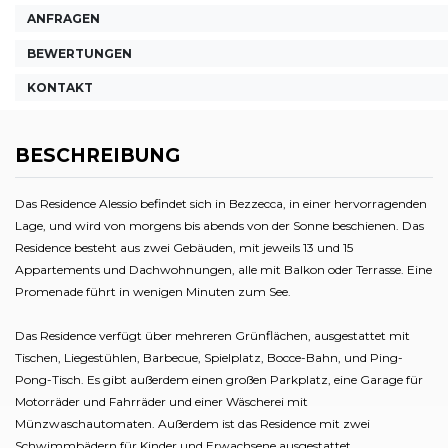
ANFRAGEN
BEWERTUNGEN
KONTAKT
BESCHREIBUNG
Das Residence Alessio befindet sich in Bezzecca, in einer hervorragenden
Lage, und wird von morgens bis abends von der Sonne beschienen. Das
Residence besteht aus zwei Gebäuden, mit jeweils 13 und 15
Appartements und Dachwohnungen, alle mit Balkon oder Terrasse. Eine
Promenade führt in wenigen Minuten zum See.
Das Residence verfügt über mehreren Grünflächen, ausgestattet mit
Tischen, Liegestühlen, Barbecue, Spielplatz, Bocce-Bahn, und Ping-
Pong-Tisch. Es gibt außerdem einen großen Parkplatz, eine Garage für
Motorräder und Fahrräder und einer Wäscherei mit
Münzwaschautomaten. Außerdem ist das Residence mit zwei
Schwimmbädern für Kinder und Erwachsene ausgestattet.