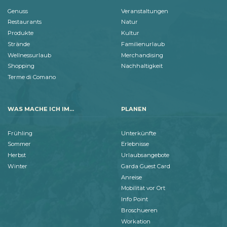
Genuss
Veranstaltungen
Restaurants
Natur
Produkte
Kultur
Strände
Familienurlaub
Wellnessurlaub
Merchandising
Shopping
Nachhaltigkeit
Terme di Comano
WAS MACHE ICH IM...
PLANEN
Frühling
Unterkünfte
Sommer
Erlebnisse
Herbst
Urlaubsangebote
Winter
Garda Guest Card
Anreise
Mobilität vor Ort
Info Point
Broschueren
Workation