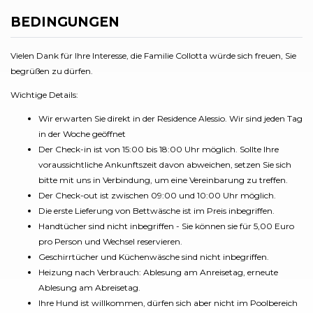
BEDINGUNGEN
Vielen Dank für Ihre Interesse, die Familie Collotta würde sich freuen, Sie
begrüßen zu dürfen.
Wichtige Details:
Wir erwarten Sie direkt in der Residence Alessio. Wir sind jeden Tag
in der Woche geöffnet
Der Check-in ist von 15:00 bis 18:00 Uhr möglich. Sollte Ihre
voraussichtliche Ankunftszeit davon abweichen, setzen Sie sich
bitte mit uns in Verbindung, um eine Vereinbarung zu treffen.
Der Check-out ist zwischen 09:00 und 10:00 Uhr möglich.
Die erste Lieferung von Bettwäsche ist im Preis inbegriffen.
Handtücher sind nicht inbegriffen - Sie können sie für 5,00 Euro
pro Person und Wechsel reservieren.
Geschirrtücher und Küchenwäsche sind nicht inbegriffen.
Heizung nach Verbrauch: Ablesung am Anreisetag, erneute
Ablesung am Abreisetag.
Ihre Hund ist willkommen, dürfen sich aber nicht im Poolbereich