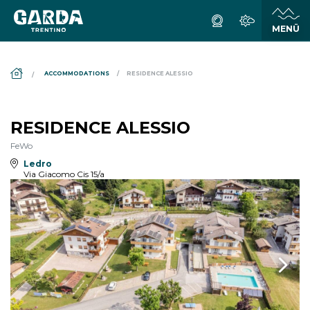
DS_BREADCRUMB.HOME
ACCOMMODATIONS
RESIDENCE ALESSIO
RESIDENCE ALESSIO
FeWo
Ledro
Via Giacomo Cis 15/a