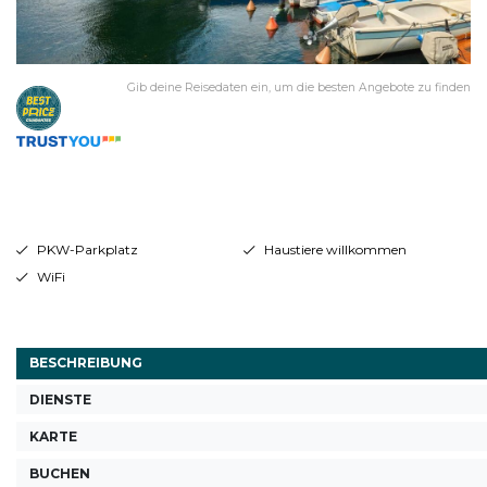
Gib deine Reisedaten ein, um die besten Angebote zu finden
PKW-Parkplatz
Haustiere willkommen
WiFi
BESCHREIBUNG
DIENSTE
KARTE
BUCHEN