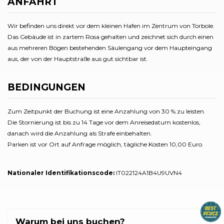
ANFAHRT
Wir befinden uns direkt vor dem kleinen Hafen im Zentrum von Torbole.
Das Gebäude ist in zartem Rosa gehalten und zeichnet sich durch einen
aus mehreren Bögen bestehenden Säulengang vor dem Haupteingang
aus, der von der Hauptstraße aus gut sichtbar ist.
BEDINGUNGEN
Zum Zeitpunkt der Buchung ist eine Anzahlung von 30 % zu leisten.
Die Stornierung ist bis zu 14 Tage vor dem Anreisedatum kostenlos,
danach wird die Anzahlung als Strafe einbehalten.
Parken ist vor Ort auf Anfrage möglich, tägliche Kosten 10,00 Euro.
Nationaler Identifikationscode:
IT022124A1B4U9UVN4
Warum bei uns buchen?