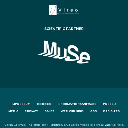
SCIENTIFIC PARTNER
IMPRESSUM
COOKIES
INFORMATIONSANFRAGE
PRESS &
MEDIA
PRIVACY
SALES
WER WIR SIND
AGB
B2B SITES
Garda Dolomiti – Azienda per il Turismo S.p.A. | Largo Medaglie d'oro al Valor Militare,