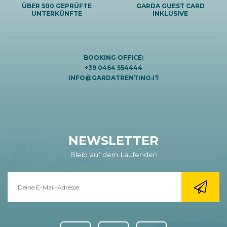
ÜBER 500 GEPRÜFTE
GARDA GUEST CARD
UNTERKÜNFTE
INKLUSIVE
BOOKING OFFICE:
+39 0464 554444
INFO@GARDATRENTINO.IT
NEWSLETTER
Bleib auf dem Laufenden