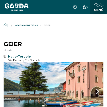
DS_BREADCRUMB.HOME
ACCOMMODATIONS
GEIER
GEIER
Hotels
Nago-Torbole
Via Benaco, 31 - Torbole