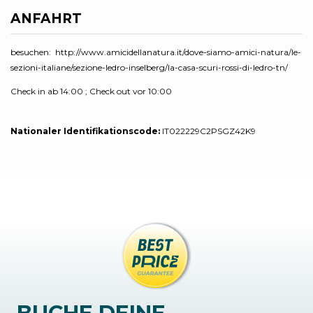
ANFAHRT
besuchen: http://www.amicidellanatura.it/dove-siamo-amici-natura/le-
sezioni-italiane/sezione-ledro-inselberg/la-casa-scuri-rossi-di-ledro-tn/
Check in ab 14:00 ; Check out vor 10:00
Nationaler Identifikationscode:
IT022229C2PSGZ42K9