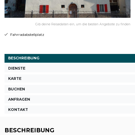
Gib deine Reisedaten ein, um die besten Angebote zu finden
Fahrradabstellplatz
BESCHREIBUNG
DIENSTE
KARTE
BUCHEN
ANFRAGEN
KONTAKT
BESCHREIBUNG