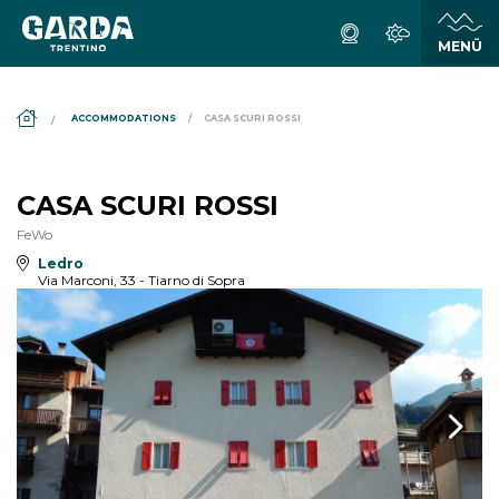
DS_BREADCRUMB.HOME
ACCOMMODATIONS
CASA SCURI ROSSI
CASA SCURI ROSSI
FeWo
Ledro
Via Marconi, 33 - Tiarno di Sopra