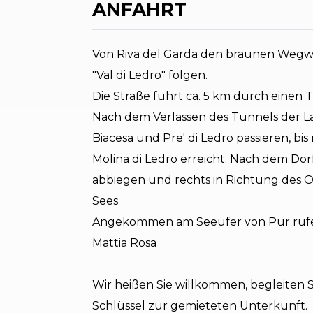
ANFAHRT
Von Riva del Garda den braunen Wegwei
"Val di Ledro" folgen.
Die Straße führt ca. 5 km durch einen 
Nach dem Verlassen des Tunnels der La
Biacesa und Pre' di Ledro passieren, bi
Molina di Ledro erreicht. Nach dem Dor
abbiegen und rechts in Richtung des Or
Sees.
Angekommen am Seeufer von Pur rufe
Mattia Rosa
Wir heißen Sie willkommen, begleiten
Schlüssel zur gemieteten Unterkunft.