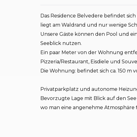
Das Residence Belvedere befindet sich 
liegt am Waldrand und nur wenige Schr
Unsere Gäste können den Pool und ein
Seeblick nutzen.
Ein paar Meter von der Wohnung entfer
Pizzeria/Restaurant, Eisdiele und Souve
Die Wohnung: befindet sich ca. 150 m v
Privatparkplatz und autonome Heizun
Bevorzugte Lage mit Blick auf den See
wo man eine angenehme Atmosphäre f