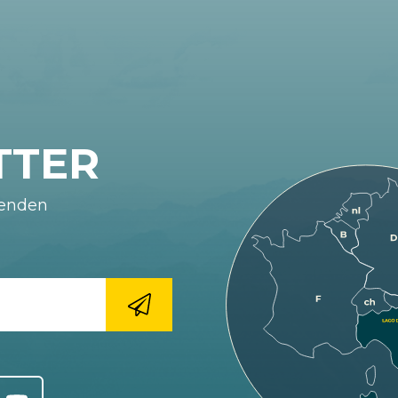
TTER
fenden