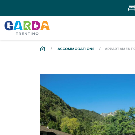
DS_BREADCRUMB.HOME
ACCOMMODATIONS
APPARTAMENTO