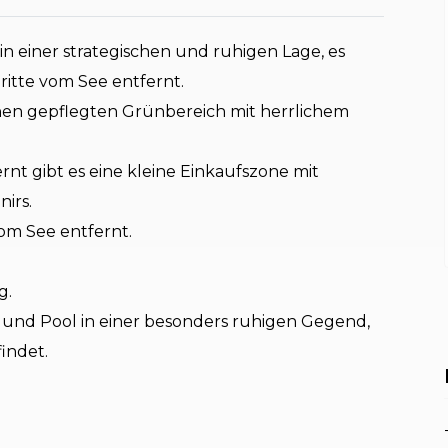
in einer strategischen und ruhigen Lage, es
itte vom See entfernt.
en gepflegten Grünbereich mit herrlichem
nt gibt es eine kleine Einkaufszone mit
nirs.
om See entfernt.
g.
 und Pool in einer besonders ruhigen Gegend,
indet.