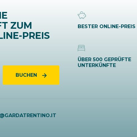
NE
FT ZUM
BESTER ONLINE-PREIS
INE-PREIS
ÜBER 500 GEPRÜFTE
UNTERKÜNFTE
BUCHEN
O@GARDATRENTINO.IT