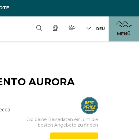
OTE
DEU
MENÜ
ENTO AURORA
zecca
Gib deine Reisedaten ein, um die
besten Angebote zu finden