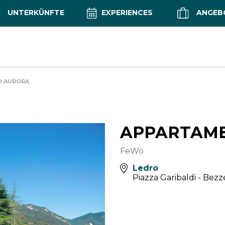
UNTERKÜNFTE
EXPERIENCES
ANGEB
 AURORA
APPARTAM
FeWo
Ledro
Piazza Garibaldi - Bez