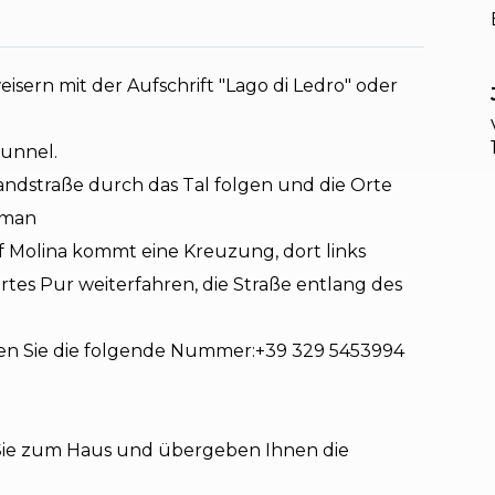
sern mit der Aufschrift "Lago di Ledro" oder
Tunnel.
ndstraße durch das Tal folgen und die Orte
s man
f Molina kommt eine Kreuzung, dort links
tes Pur weiterfahren, die Straße entlang des
n Sie die folgende Nummer:+39 329 5453994
 Sie zum Haus und übergeben Ihnen die