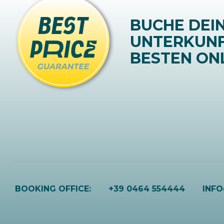
BUCHE DEI
UNTERKUN
BESTEN ONL
BOOKING OFFICE:
+39 0464 554444
INF