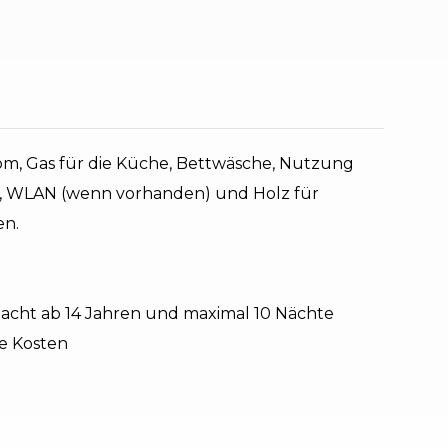
trom, Gas für die Küche, Bettwäsche, Nutzung
, WLAN (wenn vorhanden) und Holz für
en.
Nacht ab 14 Jahren und maximal 10 Nächte
he Kosten