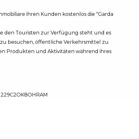
 Immobiliare ihren Kunden kostenlos die "Garda
die den Touristen zur Verfügung steht und es
zu besuchen, öffentliche Verkehrsmittel zu
hen Produkten und Aktivitäten während ihres
2229C2OK8OHRAM