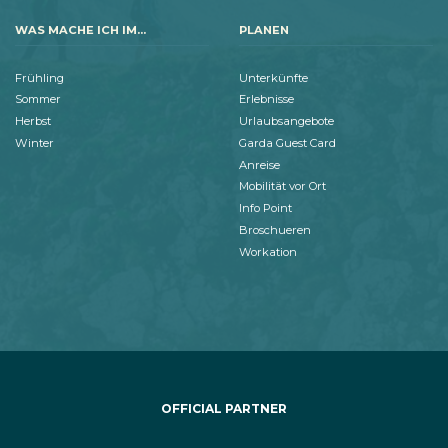
WAS MACHE ICH IM...
PLANEN
Frühling
Unterkünfte
Sommer
Erlebnisse
Herbst
Urlaubsangebote
Winter
Garda Guest Card
Anreise
Mobilität vor Ort
Info Point
Broschueren
Workation
OFFICIAL PARTNER