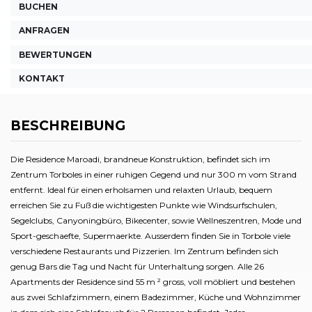
BUCHEN
ANFRAGEN
BEWERTUNGEN
KONTAKT
BESCHREIBUNG
Die Residence Maroadi, brandneue Konstruktion, befindet sich im
Zentrum Torboles in einer ruhigen Gegend und nur 300 m vom Strand
entfernt. Ideal für einen erholsamen und relaxten Urlaub, bequem
erreichen Sie zu Fuß die wichtigesten Punkte wie Windsurfschulen,
Segelclubs, Canyoningbüro, Bikecenter, sowie Wellneszentren, Mode und
Sport-geschaefte, Supermaerkte. Ausserdem finden Sie in Torbole viele
verschiedene Restaurants und Pizzerien. Im Zentrum befinden sich
genug Bars die Tag und Nacht für Unterhaltung sorgen. Alle 26
Apartments der Residence sind 55 m ² gross, voll möbliert und bestehen
aus zwei Schlafzimmern, einem Badezimmer, Küche und Wohnzimmer