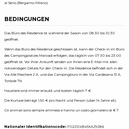
al Serio (Bergamo-Milano)
BEDINGUNGEN
Das Büro des Residence ist während der Saison von 08:30 bis 10:30
geöffnet.
Wenn das Büro des Residence geschlossen ist, kann der Check-in im Büro
des Campingplatzes Maroadi erfolgen, das täglich von 07:30 bis 23:00
geöffnet ist. Vor Ihrer Ankunft senden wir Ihnen eine E-Mail mit allen
notwendigen Details für den Check-in. Die Residence befindet sich in der
Via Alle Peschere 2 A, und das Campingbüro in der Via Gardesana 13 A,
Torbole TN.
Haustiere sind immer erlaubt und kosten täglich 7 €.
Die Kurtaxe beträgt 1,50 € pro Nacht und Person (über 14 Jahre alt).
Gli animali sono sempre ammessi e hanno un costo giornaliero di € 7.
Nationaler Identifikationscode:
IT022124B45XAZ9286