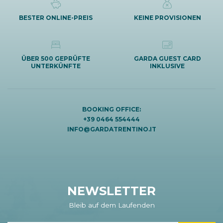
BESTER ONLINE-PREIS
KEINE PROVISIONEN
ÜBER 500 GEPRÜFTE
GARDA GUEST CARD
UNTERKÜNFTE
INKLUSIVE
BOOKING OFFICE:
+39 0464 554444
INFO@GARDATRENTINO.IT
NEWSLETTER
Bleib auf dem Laufenden