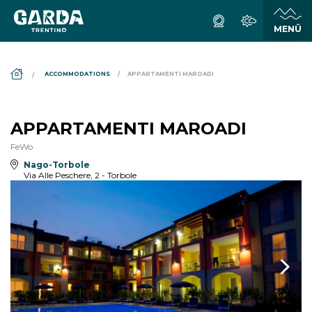
DS_BREADCRUMB.HOME
ACCOMMODATIONS
APPARTAMENTI MAROADI
APPARTAMENTI MAROADI
FeWo
Nago-Torbole
Via Alle Peschere, 2 - Torbole