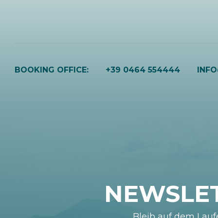
BOOKING OFFICE:
+39 0464 554444
INF
NEWSLE
Bleib auf dem Lau