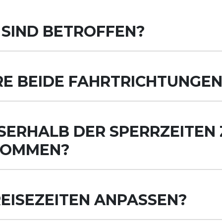
SIND BETROFFEN?
RRE BEIDE FAHRTRICHTUNGE
ERHALB DER SPERRZEITEN Z
KOMMEN?
REISEZEITEN ANPASSEN?