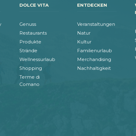
DOLCE VITA
ENTDECKEN
y
Genuss
Veranstaltungen
Restaurants
Natur
Produkte
Kultur
Strände
Familienurlaub
Wellnessurlaub
Merchandising
Shopping
Nachhaltigkeit
Terme di
Comano