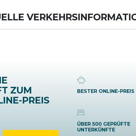
UELLE VERKEHRSINFORMATI
NE
FT ZUM
BESTER ONLINE-PREIS
INE-PREIS
ÜBER 500 GEPRÜFTE
UNTERKÜNFTE