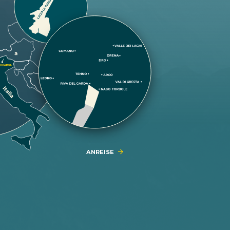
ANREISE