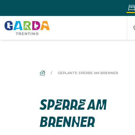
DS_BREADCRUMB.HOME
GEPLANTE SPERRE AM BRENNER
SPERRE AM
BRENNER