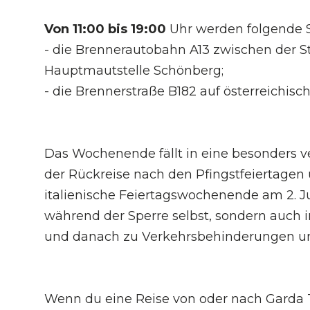
Von 11:00 bis 19:00
Uhr werden folgende S
- die Brennerautobahn A13 zwischen der 
Hauptmautstelle Schönberg;
- die Brennerstraße B182 auf österreichisch
Das Wochenende fällt in eine besonders v
der Rückreise nach den Pfingstfeiertage
italienische Feiertagswochenende am 2. Ju
während der Sperre selbst, sondern auch 
und danach zu Verkehrsbehinderungen u
Wenn du eine Reise von oder nach Garda Tr