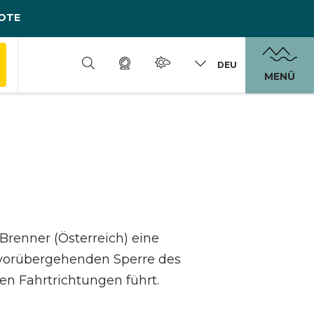
OTE
DEU
MENÜ
m Brenner (Österreich) eine
 vorübergehenden Sperre des
en Fahrtrichtungen führt.