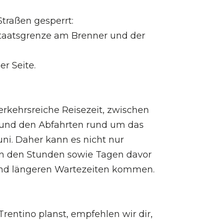
traßen gesperrt:
Staatsgrenze am Brenner und der
er Seite.
erkehrsreiche Reisezeit, zwischen
n und den Abfahrten rund um das
ni. Daher kann es nicht nur
in den Stunden sowie Tagen davor
nd längeren Wartezeiten kommen.
entino planst, empfehlen wir dir,