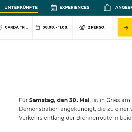
UNTERKÜNFTE
EXPERIENCES
ANGEB
GARDA TRENTINO
08.08. - 11.08.
2 PERSONEN
Für
Samstag, den 30. Mai
, ist in Gries a
Demonstration angekündigt, die zu einer
Verkehrs entlang der Brennerroute in beid