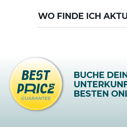
WO FINDE ICH AKT
BUCHE DEI
UNTERKUN
BESTEN ONL