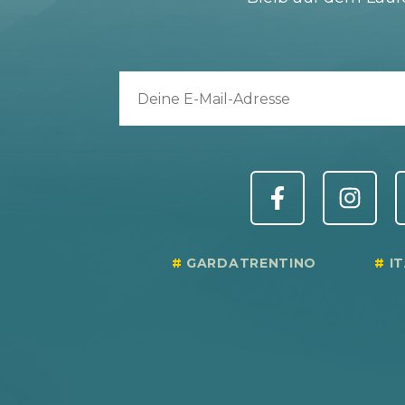
GARDATRENTINO
I