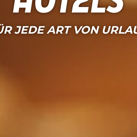
Hotels
ÜR JEDE ART VON URLA