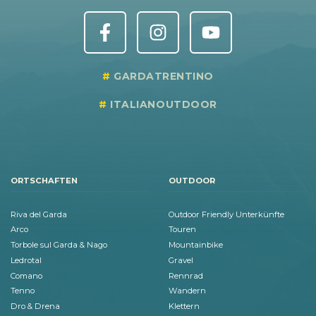
GARDATRENTINO
ITALIANOUTDOOR
ORTSCHAFTEN
OUTDOOR
Riva del Garda
Outdoor Friendly Unterkünfte
Arco
Touren
Torbole sul Garda & Nago
Mountainbike
Ledrotal
Gravel
Comano
Rennrad
Tenno
Wandern
Dro & Drena
Klettern