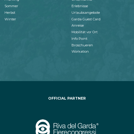
Sommer
Erlebnisse
Herbst
Urlaubsangebote
Winter
Garda Guest Card
Anreise
Mobilität vor Ort
Info Point
Broschueren
Workation
OFFICIAL PARTNER