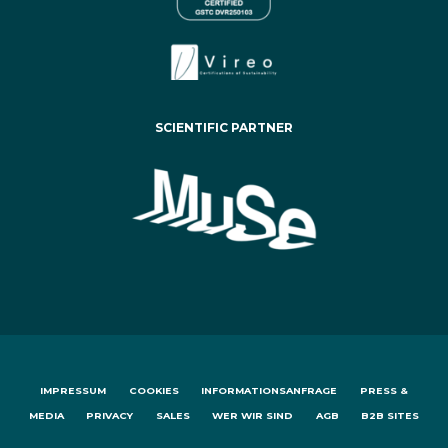
SCIENTIFIC PARTNER
IMPRESSUM
COOKIES
INFORMATIONSANFRAGE
PRESS &
MEDIA
PRIVACY
SALES
WER WIR SIND
AGB
B2B SITES