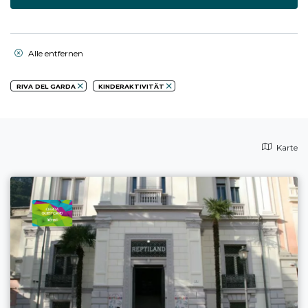
Alle entfernen
RIVA DEL GARDA
KINDERAKTIVITÄT
Karte