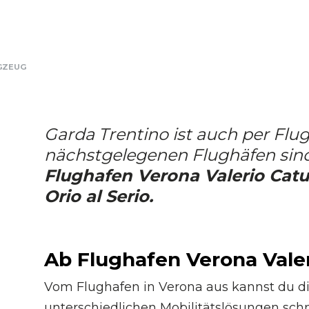
GZEUG
Garda Trentino ist auch per Flug
nächstgelegenen Flughäfen sind
Flughafen Verona Valerio Cat
Orio al Serio.
Ab Flughafen Verona Valer
Vom Flughafen in Verona aus kannst du di
unterschiedlichen Mobilitätslösungen sch