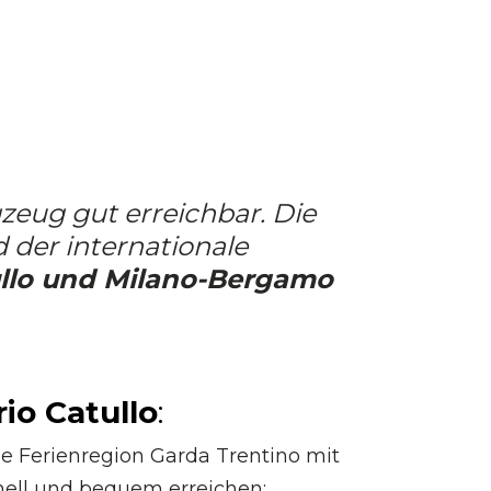
zeug gut erreichbar. Die
 der internationale
ullo und Milano-Bergamo
io Catullo
:
e Ferienregion Garda Trentino mit
nell und bequem erreichen: