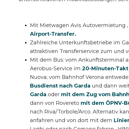
Mit Mietwagen Avis Autovermietung ,
Airport-Transfer.
Zahlreiche Unterkunftsbetriebe im Ga
attraktiven Transferservice zum und 
Mit dem Bus: vom Ankunftsterminal au
Aerobus-Service im
20-Minuten-Takt
Nuova; vom Bahnhof Verona entweder
Busdienst nach Garda
und dann wei
Garda
oder
mit dem Zug vom Bahnh
dann von Rovereto
mit dem ÖPNV-Bus
nach Riva/Torbole/Arco. Alternativ 
anfahren und von dort mit dem
Linie