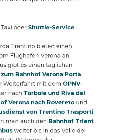
 Taxi oder
Shuttle-Service
rda Trentino bieten einen
vom Flughafen Verona an.
s gibt es einen täglichen
 zum Bahnhof Verona Porta
 Weiterfahrt mit dem
ÖPNV-
ter nach
Torbole und Riva del
of Verona nach Rovereto
und
dienst von Trentino Trasporti
kann man auch den
Bahnhof Trient
nbus
weiter bis in das Valle dei