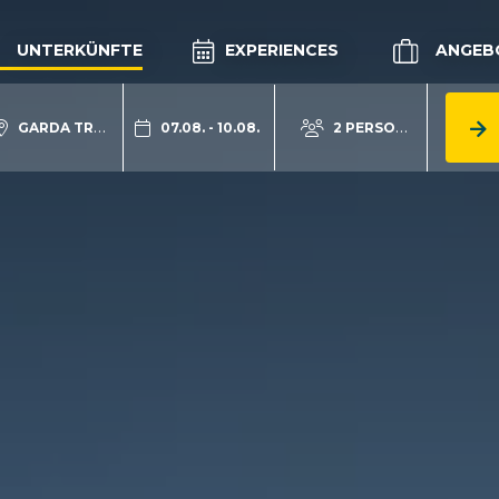
UNTERKÜNFTE
EXPERIENCES
ANGEB
GARDA TRENTINO
07.08. - 10.08.
2 PERSONEN