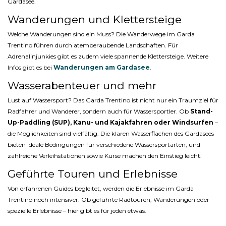
Gardasee.
Wanderungen und Klettersteige
Welche Wanderungen sind ein Muss? Die Wanderwege im Garda
Trentino führen durch atemberaubende Landschaften. Für
Adrenalinjunkies gibt es zudem viele spannende Klettersteige. Weitere
Infos gibt es bei
Wanderungen am Gardasee
.
Wasserabenteuer und mehr
Lust auf Wassersport? Das Garda Trentino ist nicht nur ein Traumziel für
Radfahrer und Wanderer, sondern auch für Wassersportler. Ob
Stand-
Up-Paddling (SUP), Kanu- und Kajakfahren oder Windsurfen
–
die Möglichkeiten sind vielfältig. Die klaren Wasserflächen des Gardasees
bieten ideale Bedingungen für verschiedene Wassersportarten, und
zahlreiche Verleihstationen sowie Kurse machen den Einstieg leicht.
Geführte Touren und Erlebnisse
Von erfahrenen Guides begleitet, werden die Erlebnisse im Garda
Trentino noch intensiver. Ob geführte Radtouren, Wanderungen oder
spezielle Erlebnisse – hier gibt es für jeden etwas.