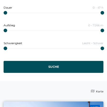
Dauer
0
-
47
h
Aufstieg
0
-
7266
m
Schwierigkeit
Leicht
-
Schwer
SUCHE
Karte