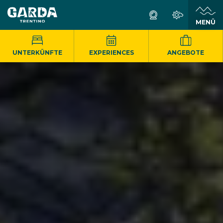
MENÜ
UNTERKÜNFTE
EXPERIENCES
ANGEBOTE