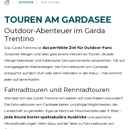
DS_BREADCRUMB.HOME
OUTDOOR
ALLE TOUREN
TOUREN AM GARDASEE
Outdoor-Abenteuer im Garda
Trentino
Das Garda Trentino ist
das perfekte Ziel für Outdoor-Fans
.
Zwischen Bergen und Seen gibt es eine Vielzahl an Touren, die jede
Menge Abenteuer und italienische Genussmomente versprechen. Ob auf
hochgelegenen Klettersteigen, bei Fahrradtouren am Gardasee,
entspannt auf dem SUP oder beim Wandern in der Natur – hier kommt
jeder auf seine Kosten.
Fahrradtouren und Rennradtouren
Wie lässt sich das Garda Trentino am besten auf zwei Rädern erkunden?
Die Fahrradtouren am Gardasee bieten unzählige Möglichkeiten, die
Landschaft zu genießen. Egal ob Rennrad, Mountainbike oder E-Bike –
jede Route bietet spektakuläre Ausblicke
und sportliche
Herausforderungen. Mehr dazu auf der Seite zu Fahrradtouren am