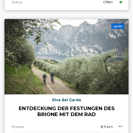
Status
Offen
Leicht
Riva del Garda
ENTDECKUNG DER FESTUNGEN DES
BRIONE MIT DEM RAD
Strecke
8,5 km