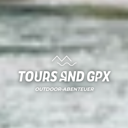
Tours and gpx
OUTDOOR-ABENTEUER