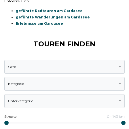
Entdecke auch:
geführte Radtouren am Gardasee
geführte Wanderungen am Gardasee
Erlebnisse am Gardasee
TOUREN FINDEN
Orte
Kategorie
Unterkategorie
Strecke
0
-
143
km