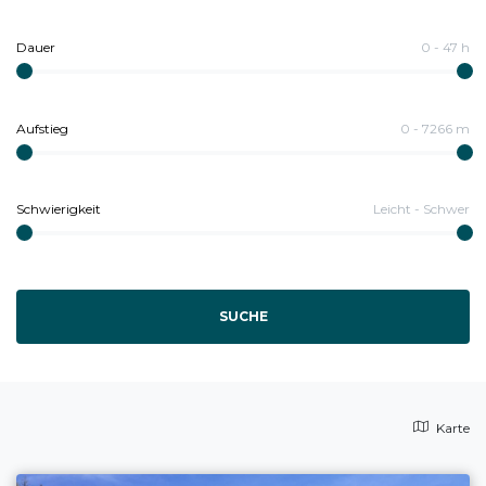
Dauer
0
-
47
h
Aufstieg
0
-
7266
m
Schwierigkeit
Leicht
-
Schwer
SUCHE
Karte