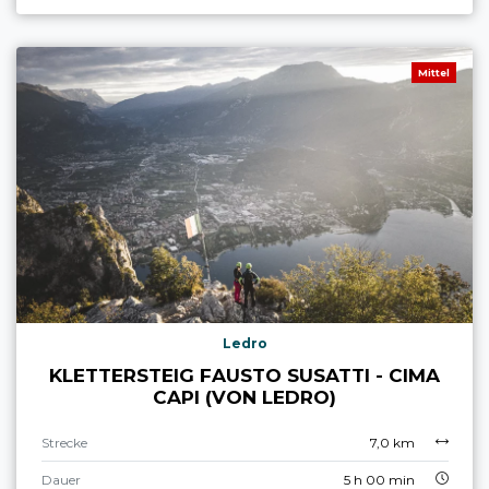
Mittel
Ledro
KLETTERSTEIG FAUSTO SUSATTI - CIMA
CAPI (VON LEDRO)
Strecke
7,0 km
Dauer
5 h 00 min