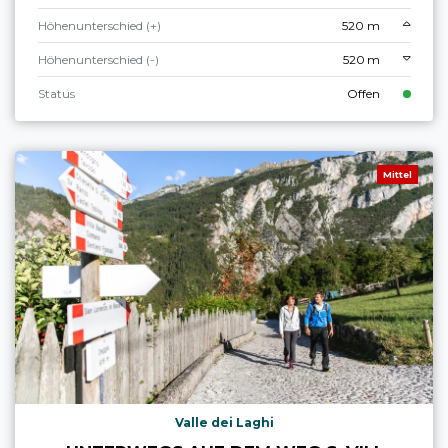
Höhenunterschied (+)
520 m
Höhenunterschied (-)
520 m
Status
Offen
Mittel
Valle dei Laghi