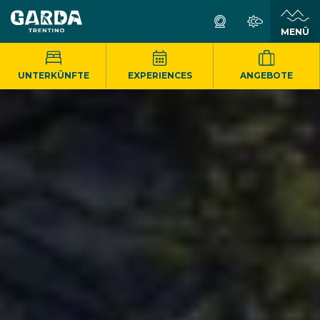
MENÜ
UNTERKÜNFTE
EXPERIENCES
ANGEBOTE