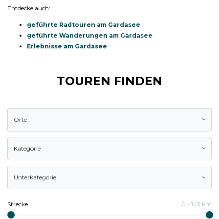
Entdecke auch:
geführte Radtouren am Gardasee
geführte Wanderungen am Gardasee
Erlebnisse am Gardasee
TOUREN FINDEN
Orte
Kategorie
Unterkategorie
Strecke
0
-
143
km