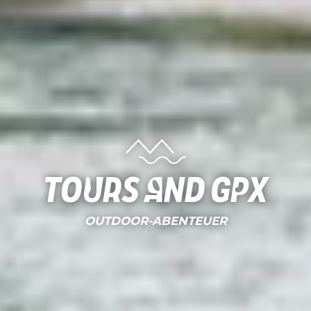
Tours and gpx
OUTDOOR-ABENTEUER