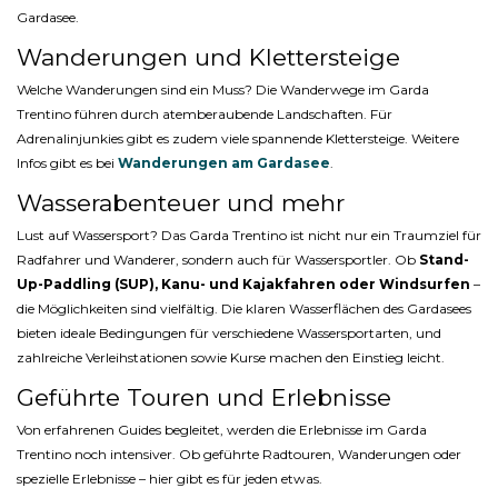
Gardasee.
Wanderungen und Klettersteige
Welche Wanderungen sind ein Muss? Die Wanderwege im Garda
Trentino führen durch atemberaubende Landschaften. Für
Adrenalinjunkies gibt es zudem viele spannende Klettersteige. Weitere
Infos gibt es bei
Wanderungen am Gardasee
.
Wasserabenteuer und mehr
Lust auf Wassersport? Das Garda Trentino ist nicht nur ein Traumziel für
Radfahrer und Wanderer, sondern auch für Wassersportler. Ob
Stand-
Up-Paddling (SUP), Kanu- und Kajakfahren oder Windsurfen
–
die Möglichkeiten sind vielfältig. Die klaren Wasserflächen des Gardasees
bieten ideale Bedingungen für verschiedene Wassersportarten, und
zahlreiche Verleihstationen sowie Kurse machen den Einstieg leicht.
Geführte Touren und Erlebnisse
Von erfahrenen Guides begleitet, werden die Erlebnisse im Garda
Trentino noch intensiver. Ob geführte Radtouren, Wanderungen oder
spezielle Erlebnisse – hier gibt es für jeden etwas.