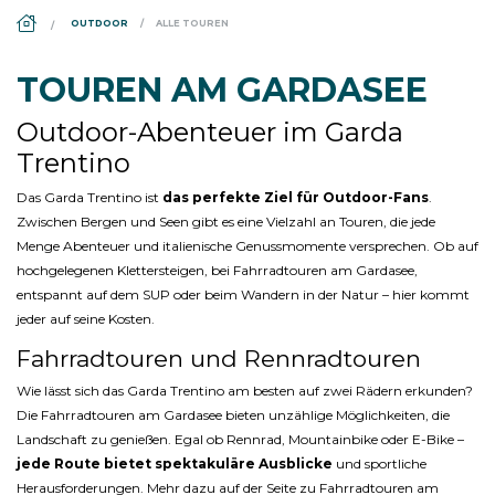
DS_BREADCRUMB.HOME
OUTDOOR
ALLE TOUREN
TOUREN AM GARDASEE
Outdoor-Abenteuer im Garda
Trentino
Das Garda Trentino ist
das perfekte Ziel für Outdoor-Fans
.
Zwischen Bergen und Seen gibt es eine Vielzahl an Touren, die jede
Menge Abenteuer und italienische Genussmomente versprechen. Ob auf
hochgelegenen Klettersteigen, bei Fahrradtouren am Gardasee,
entspannt auf dem SUP oder beim Wandern in der Natur – hier kommt
jeder auf seine Kosten.
Fahrradtouren und Rennradtouren
Wie lässt sich das Garda Trentino am besten auf zwei Rädern erkunden?
Die Fahrradtouren am Gardasee bieten unzählige Möglichkeiten, die
Landschaft zu genießen. Egal ob Rennrad, Mountainbike oder E-Bike –
jede Route bietet spektakuläre Ausblicke
und sportliche
Herausforderungen. Mehr dazu auf der Seite zu Fahrradtouren am