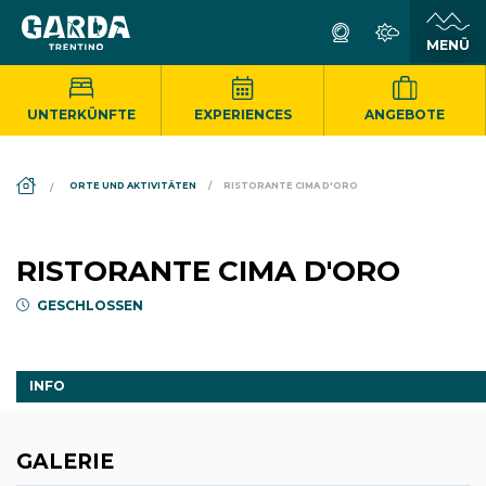
UNTERKÜNFTE
EXPERIENCES
ANGEBOTE
DS_BREADCRUMB.HOME
ORTE UND AKTIVITÄTEN
RISTORANTE CIMA D'ORO
RISTORANTE CIMA D'ORO
GESCHLOSSEN
INFO
GALERIE