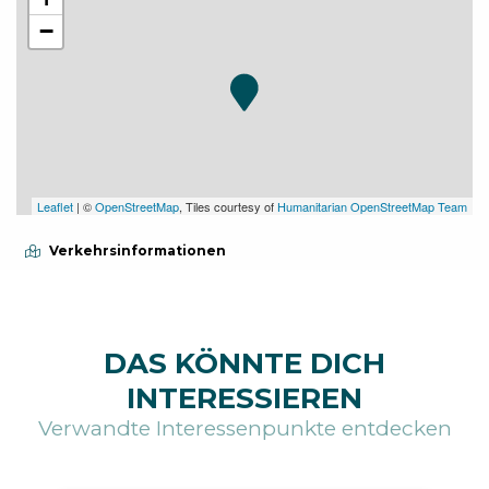
−
Leaflet
| ©
OpenStreetMap
, Tiles courtesy of
Humanitarian OpenStreetMap Team
Verkehrsinformationen
DAS KÖNNTE DICH
INTERESSIEREN
Verwandte Interessenpunkte entdecken