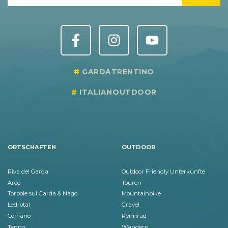
GARDATRENTINO
ITALIANOUTDOOR
ORTSCHAFTEN
OUTDOOR
Riva del Garda
Outdoor Friendly Unterkünfte
Arco
Touren
Torbole sul Garda & Nago
Mountainbike
Ledrotal
Gravel
Comano
Rennrad
Tenno
Wandern