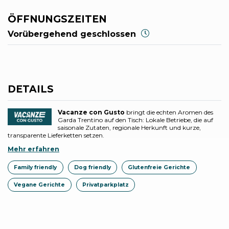
ÖFFNUNGSZEITEN
Vorübergehend geschlossen
DETAILS
Vacanze con Gusto
bringt die echten Aromen des
Garda Trentino auf den Tisch: Lokale Betriebe, die auf
saisonale Zutaten, regionale Herkunft und kurze,
transparente Lieferketten setzen.
Mehr erfahren
Family friendly
Dog friendly
Glutenfreie Gerichte
Vegane Gerichte
Privatparkplatz