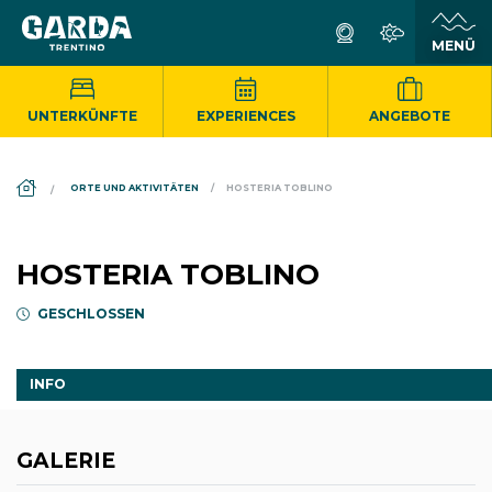
UNTERKÜNFTE
EXPERIENCES
ANGEBOTE
DS_BREADCRUMB.HOME
ORTE UND AKTIVITÄTEN
HOSTERIA TOBLINO
HOSTERIA TOBLINO
GESCHLOSSEN
INFO
GALERIE