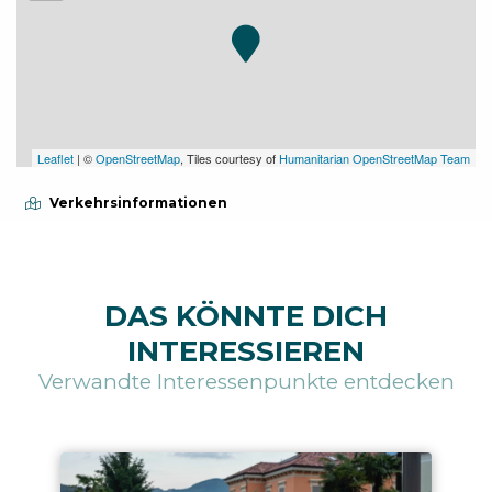
Leaflet
| ©
OpenStreetMap
, Tiles courtesy of
Humanitarian OpenStreetMap Team
Verkehrsinformationen
DAS KÖNNTE DICH
INTERESSIEREN
Verwandte Interessenpunkte entdecken