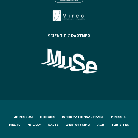
SCIENTIFIC PARTNER
IMPRESSUM
COOKIES
INFORMATIONSANFRAGE
PRESS &
MEDIA
PRIVACY
SALES
WER WIR SIND
AGB
B2B SITES