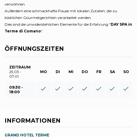
verwöhnen.
Außerdem eine schmackhafte Pause mit lokalen Zutaten, die zu
köstlichen Gourmetgerichten verarbeitet werden.
Dies sind die unwiderstehlichen Elemente für die Erfahrung "
DAY SPA in
Terme di Comano
".
ÖFFNUNGSZEITEN
ZEITRAUM
:
25.03 -
MO
DI
MI
DO
FR
SA
SO
07.01
09:30 -
18:00
INFORMATIONEN
GRAND HOTEL TERME