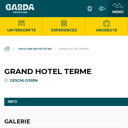
UNTERKÜNFTE
EXPERIENCES
ANGEBOTE
DS_BREADCRUMB.HOME
ORTE UND AKTIVITÄTEN
GRAND HOTEL TERME
GRAND HOTEL TERME
GESCHLOSSEN
INFO
GALERIE