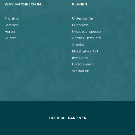
WAS MACHE ICH IM...
PLANEN
Frühling
Unterkünfte
Sommer
Erlebnisse
Herbst
Urlaubsangebote
Winter
Garda Guest Card
Anreise
Mobilität vor Ort
Info Point
Broschueren
Workation
OFFICIAL PARTNER