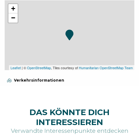
+
−
Leaflet
| ©
OpenStreetMap
, Tiles courtesy of
Humanitarian OpenStreetMap Team
Verkehrsinformationen
DAS KÖNNTE DICH
INTERESSIEREN
Verwandte Interessenpunkte entdecken