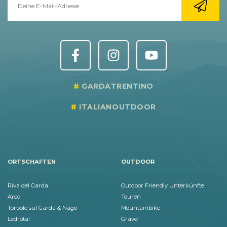
GARDATRENTINO
ITALIANOUTDOOR
ORTSCHAFTEN
OUTDOOR
Riva del Garda
Outdoor Friendly Unterkünfte
Arco
Touren
Torbole sul Garda & Nago
Mountainbike
Ledrotal
Gravel