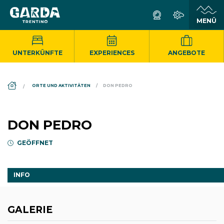
UNTERKÜNFTE
EXPERIENCES
ANGEBOTE
DS_BREADCRUMB.HOME
ORTE UND AKTIVITÄTEN
DON PEDRO
DON PEDRO
GEÖFFNET
INFO
GALERIE