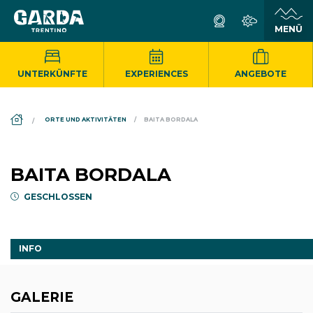
UNTERKÜNFTE
EXPERIENCES
ANGEBOTE
DS_BREADCRUMB.HOME
ORTE UND AKTIVITÄTEN
BAITA BORDALA
BAITA BORDALA
GESCHLOSSEN
INFO
GALERIE