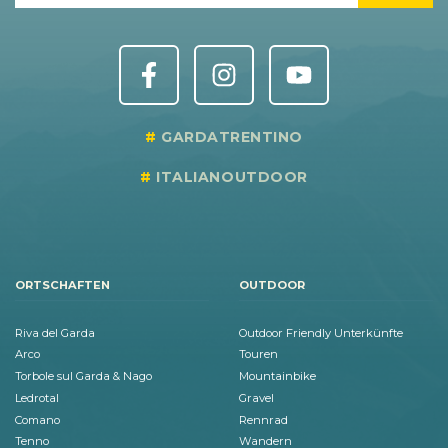
GARDATRENTINO
ITALIANOUTDOOR
ORTSCHAFTEN
OUTDOOR
Riva del Garda
Outdoor Friendly Unterkünfte
Arco
Touren
Torbole sul Garda & Nago
Mountainbike
Ledrotal
Gravel
Comano
Rennrad
Tenno
Wandern