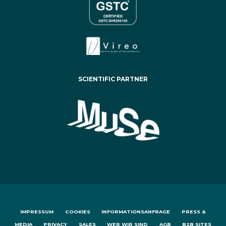
SCIENTIFIC PARTNER
IMPRESSUM
COOKIES
INFORMATIONSANFRAGE
PRESS &
MEDIA
PRIVACY
SALES
WER WIR SIND
AGB
B2B SITES