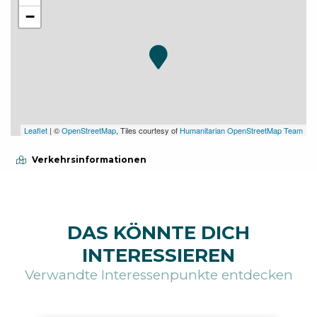
−
Leaflet
| ©
OpenStreetMap
, Tiles courtesy of
Humanitarian OpenStreetMap Team
Verkehrsinformationen
DAS KÖNNTE DICH
INTERESSIEREN
Verwandte Interessenpunkte entdecken