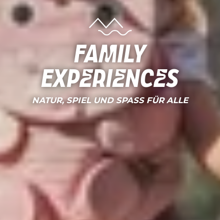
Family
Experiences
NATUR, SPIEL UND SPASS FÜR ALLE