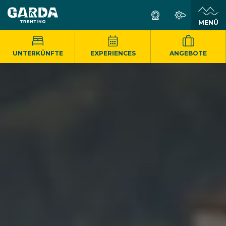
MENÜ
UNTERKÜNFTE
EXPERIENCES
ANGEBOTE