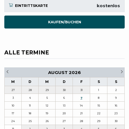
kostenlos
EINTRITTSKARTE
KAUFEN/BUCHEN
ALLE TERMINE
AUGUST 2026
M
D
M
D
F
S
S
27
28
29
30
31
1
2
3
4
5
6
7
8
9
10
11
12
13
14
15
16
17
18
19
20
21
22
23
24
25
26
27
28
29
30
31
1
2
3
4
5
6