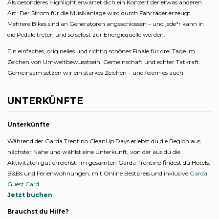
Als besonderes Highlight erwartet dich ein Konzert der etwas anderen
Art: Der Strom für die Musikanlage wird durch Fahrräder erzeugt.
Mehrere Bikes sind an Generatoren angeschlossen – und jede*r kann in
die Pedale treten und so selbst zur Energiequelle werden.
Ein einfaches, originelles und richtig schönes Finale für drei Tage im
Zeichen von Umweltbewusstsein, Gemeinschaft und echter Tatkraft.
Gemeinsam setzen wir ein starkes Zeichen – und feiern es auch.
UNTERKÜNFTE
Unterkünfte
Während der Garda Trentino CleanUp Days erlebst du die Region aus
nächster Nähe und wählst eine Unterkunft, von der aus du die
Aktivitäten gut erreichst. Im gesamten Garda Trentino findest du Hotels,
B&Bs und Ferienwohnungen, mit Online Bestpreis und inklusive
Garda
Guest Card
.
Jetzt buchen
Brauchst du Hilfe?