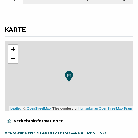
KARTE
+
−
Leaflet
| ©
OpenStreetMap
, Tiles courtesy of
Humanitarian OpenStreetMap Team
Verkehrsinformationen
VERSCHIEDENE STANDORTE IM GARDA TRENTINO