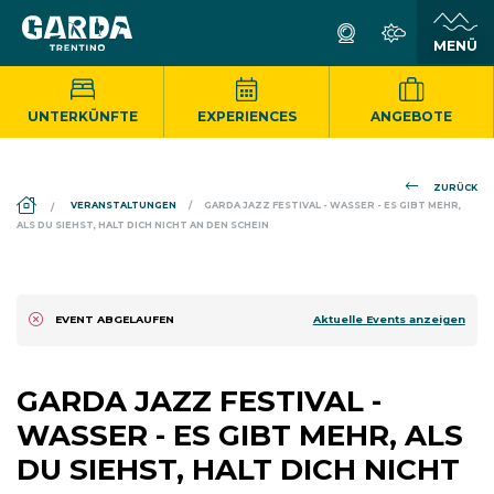
UNTERKÜNFTE
EXPERIENCES
ANGEBOTE
ZURÜCK
DS_BREADCRUMB.HOME
VERANSTALTUNGEN
GARDA JAZZ FESTIVAL - WASSER - ES GIBT MEHR,
ALS DU SIEHST, HALT DICH NICHT AN DEN SCHEIN
Aktuelle Events anzeigen
EVENT ABGELAUFEN
GARDA JAZZ FESTIVAL -
WASSER - ES GIBT MEHR, ALS
DU SIEHST, HALT DICH NICHT