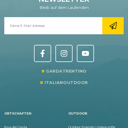
Bleib auf dem Laufenden
GARDATRENTINO
ITALIANOUTDOOR
ORTSCHAFTEN
OUTDOOR
Riva del Garda
Outdoor Friendly Unterkünfte