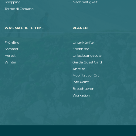
Shopping
Nachhaltigkeit
Terme di Comano
WAS MACHE ICH IM...
PLANEN
Frühling
Unterkünfte
Sommer
Erlebnisse
Herbst
Urlaubsangebote
Winter
Garda Guest Card
Anreise
Mobilität vor Ort
Info Point
Broschueren
Workation