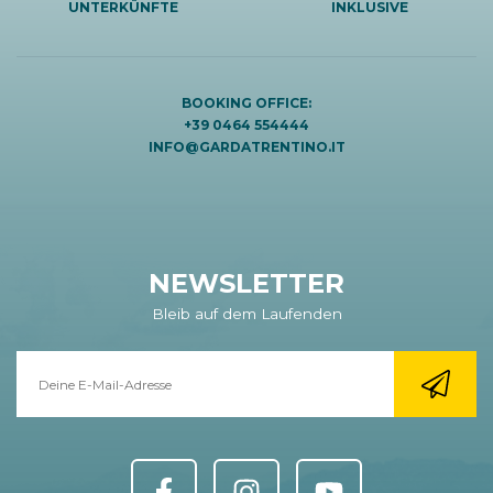
UNTERKÜNFTE
INKLUSIVE
BOOKING OFFICE:
+39 0464 554444
INFO@GARDATRENTINO.IT
NEWSLETTER
Bleib auf dem Laufenden