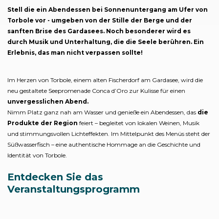
Stell die ein Abendessen bei Sonnenuntergang am Ufer von
Torbole vor - umgeben von der Stille der Berge und der
sanften Brise des Gardasees. Noch besonderer wird es
durch Musik und Unterhaltung, die die Seele berühren. Ein
Erlebnis, das man nicht verpassen sollte!
Im Herzen von Torbole, einem alten Fischerdorf am Gardasee, wird die
neu gestaltete Seepromenade Conca d’Oro zur Kulisse für einen
unvergesslichen Abend.
Nimm Platz ganz nah am Wasser und genieße ein Abendessen, das
die
Produkte der Region
feiert – begleitet von lokalen Weinen, Musik
und stimmungsvollen Lichteffekten. Im Mittelpunkt des Menüs steht der
Süßwasserfisch – eine authentische Hommage an die Geschichte und
Identität von Torbole.
Entdecken Sie das
Veranstaltungsprogramm