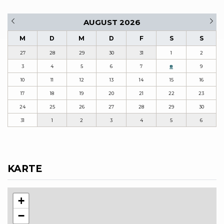
AUGUST 2026
M
D
M
D
F
S
S
27
28
29
30
31
1
2
3
4
5
6
7
8
9
10
11
12
13
14
15
16
17
18
19
20
21
22
23
24
25
26
27
28
29
30
31
1
2
3
4
5
6
KARTE
+
−