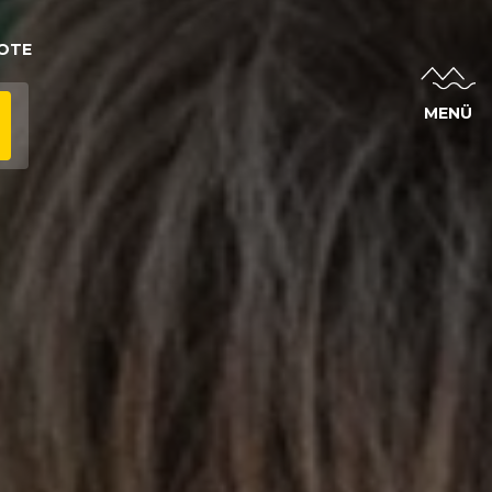
OTE
MENÜ