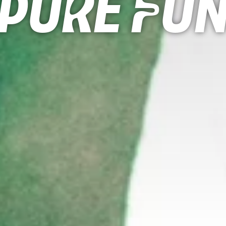
Pure Fu