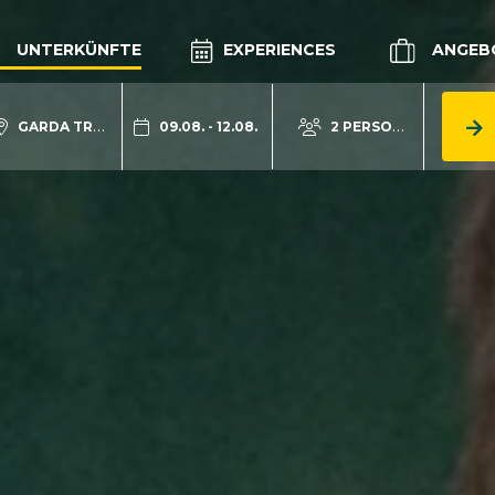
UNTERKÜNFTE
EXPERIENCES
ANGEB
GARDA TRENTINO
09.08. - 12.08.
2 PERSONEN