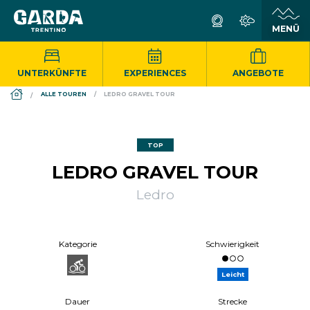
UNTERKÜNFTE
EXPERIENCES
ANGEBOTE
DS_BREADCRUMB.HOME
ALLE TOUREN
LEDRO GRAVEL TOUR
TOP
LEDRO GRAVEL TOUR
Ledro
Kategorie
Schwierigkeit
Leicht
Dauer
Strecke