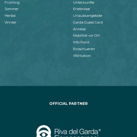
Frühling
Unterkünfte
Sommer
Erlebnisse
Herbst
Urlaubsangebote
Winter
Garda Guest Card
Anreise
Mobilität vor Ort
Info Point
Broschueren
Workation
OFFICIAL PARTNER