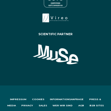
SCIENTIFIC PARTNER
IMPRESSUM
COOKIES
INFORMATIONSANFRAGE
PRESS &
MEDIA
PRIVACY
SALES
WER WIR SIND
AGB
B2B SITES