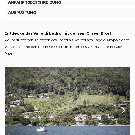
ANFAHRTSBESCHREIBUNG
AUSRÜSTUNG
Entdecke das Valle di Ledro mit deinem Gravel Bike!
Route durch den Talboden des Ledrotals, vorbei am Lago d’Ampola,dem
Val Concei und dem Ledrosee, stets inmitten des Grünsder Ledrotaler
Alpen.