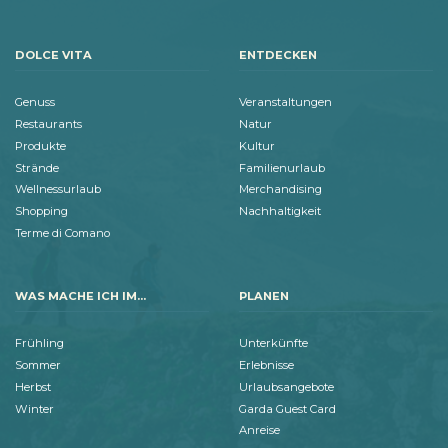
DOLCE VITA
ENTDECKEN
Genuss
Veranstaltungen
Restaurants
Natur
Produkte
Kultur
Strände
Familienurlaub
Wellnessurlaub
Merchandising
Shopping
Nachhaltigkeit
Terme di Comano
WAS MACHE ICH IM...
PLANEN
Frühling
Unterkünfte
Sommer
Erlebnisse
Herbst
Urlaubsangebote
Winter
Garda Guest Card
Anreise