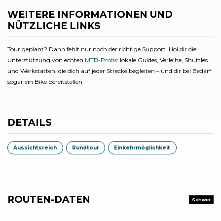
WEITERE INFORMATIONEN UND
NÜTZLICHE LINKS
Tour geplant? Dann fehlt nur noch der richtige Support. Hol dir die
Unterstützung von echten
MTB-Profis
: lokale Guides, Verleihe, Shuttles
und Werkstätten, die dich auf jeder Strecke begleiten – und dir bei Bedarf
sogar ein Bike bereitstellen.
DETAILS
Aussichtsreich
Rundtour
Einkehrmöglichkeit
ROUTEN-DATEN
Schwer