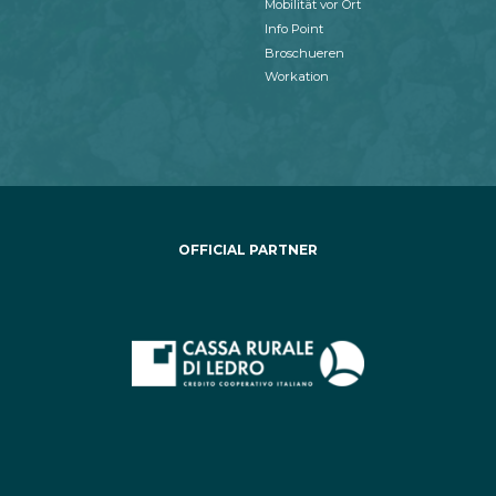
Mobilität vor Ort
Info Point
Broschueren
Workation
OFFICIAL PARTNER