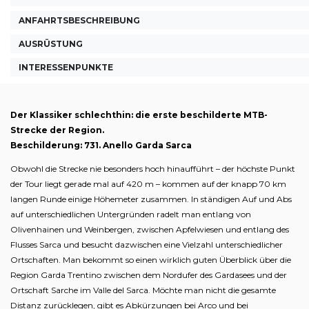
ANFAHRTSBESCHREIBUNG
AUSRÜSTUNG
INTERESSENPUNKTE
Der Klassiker schlechthin: die erste beschilderte MTB-
Strecke der Region.
Beschilderung: 731. Anello Garda Sarca
Obwohl die Strecke nie besonders hoch hinaufführt – der höchste Punkt
der Tour liegt gerade mal auf 420 m – kommen auf der knapp 70 km
langen Runde einige Höhemeter zusammen. In ständigen Auf und Abs
auf unterschiedlichen Untergründen radelt man entlang von
Olivenhainen und Weinbergen, zwischen Apfelwiesen und entlang des
Flusses Sarca und besucht dazwischen eine Vielzahl unterschiedlicher
Ortschaften. Man bekommt so einen wirklich guten Überblick über die
Region Garda Trentino zwischen dem Nordufer des Gardasees und der
Ortschaft Sarche im Valle del Sarca. Möchte man nicht die gesamte
Distanz zurücklegen, gibt es Abkürzungen bei Arco und bei