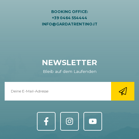
BOOKING OFFICE:
+39 0464 554444
INFO@GARDATRENTINO.IT
NEWSLETTER
Bleib auf dem Laufenden