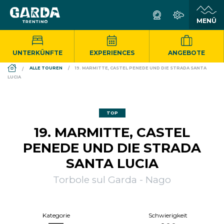
UNTERKÜNFTE
EXPERIENCES
ANGEBOTE
DS_BREADCRUMB.HOME
ALLE TOUREN
19. MARMITTE, CASTEL PENEDE UND DIE STRADA SANTA
LUCIA
TOP
19. MARMITTE, CASTEL
PENEDE UND DIE STRADA
SANTA LUCIA
Torbole sul Garda - Nago
Kategorie
Schwierigkeit