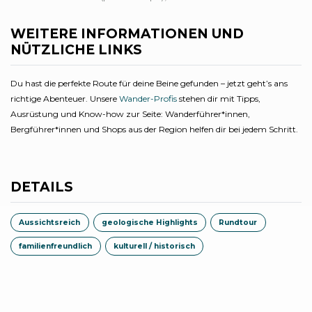
WEITERE INFORMATIONEN UND
NÜTZLICHE LINKS
Du hast die perfekte Route für deine Beine gefunden – jetzt geht’s ans
richtige Abenteuer. Unsere
Wander-Profis
stehen dir mit Tipps,
Ausrüstung und Know-how zur Seite: Wanderführer*innen,
Bergführer*innen und Shops aus der Region helfen dir bei jedem Schritt.
DETAILS
Aussichtsreich
geologische Highlights
Rundtour
familienfreundlich
kulturell / historisch