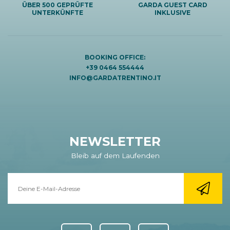
ÜBER 500 GEPRÜFTE
GARDA GUEST CARD
UNTERKÜNFTE
INKLUSIVE
BOOKING OFFICE:
+39 0464 554444
INFO@GARDATRENTINO.IT
NEWSLETTER
Bleib auf dem Laufenden