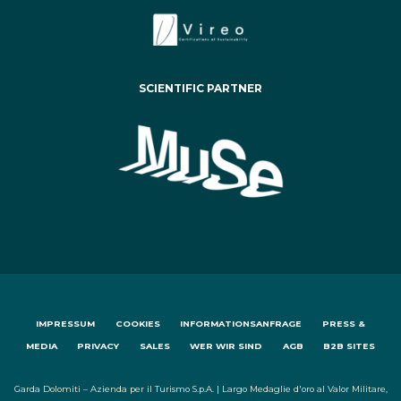
SCIENTIFIC PARTNER
IMPRESSUM
COOKIES
INFORMATIONSANFRAGE
PRESS &
MEDIA
PRIVACY
SALES
WER WIR SIND
AGB
B2B SITES
Garda Dolomiti – Azienda per il Turismo S.p.A. | Largo Medaglie d'oro al Valor Militare,